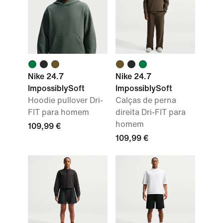
Nike 24.7
Nike 24.7
ImpossiblySoft
ImpossiblySoft
Hoodie pullover Dri-
Calças de perna
FIT para homem
direita Dri-FIT para
homem
109,99 €
109,99 €