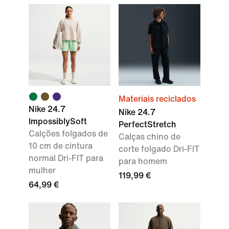
Materiais reciclados
Nike 24.7
Nike 24.7
ImpossiblySoft
PerfectStretch
Calções folgados de
Calças chino de
10 cm de cintura
corte folgado Dri-FIT
normal Dri-FIT para
para homem
mulher
119,99 €
64,99 €