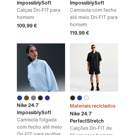
ImpossiblySoft
ImpossiblySoft
Calças Dri-FIT para
Camisola com fecho
homem
até meio Dri-FIT para
homem
109,99 €
119,99 €
Nike 24.7
Materiais reciclados
ImpossiblySoft
Nike 24.7
Camisola folgada
PerfectStretch
com fecho até meio
Calções Dri-FIT de
Dri-FIT para mulher