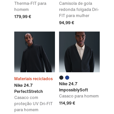
Therma-FIT para
Camisola de gola
homem
redonda folgada Dri-
FIT para mulher
179,99 €
94,99 €
Materiais reciclados
Nike 24.7
Nike 24.7
ImpossiblySoft
PerfectStretch
Casaco para homem
Casaco com
114,99 €
proteção UV Dri-FIT
para homem