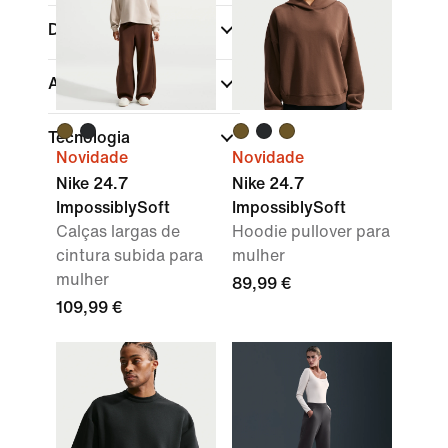
Desporto
Ajuste
Tecnologia
Novidade
Novidade
Nike 24.7
Nike 24.7
ImpossiblySoft
ImpossiblySoft
Calças largas de
Hoodie pullover para
cintura subida para
mulher
mulher
89,99 €
109,99 €