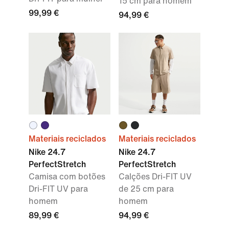
15 cm para homem
99,99 €
94,99 €
Materiais reciclados
Materiais reciclados
Nike 24.7
Nike 24.7
PerfectStretch
PerfectStretch
Camisa com botões
Calções Dri-FIT UV
Dri-FIT UV para
de 25 cm para
homem
homem
89,99 €
94,99 €