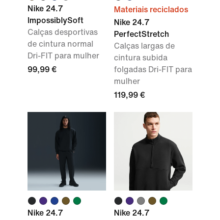
Nike 24.7
Materiais reciclados
ImpossiblySoft
Nike 24.7
Calças desportivas
PerfectStretch
de cintura normal
Calças largas de
Dri-FIT para mulher
cintura subida
99,99 €
folgadas Dri-FIT para
mulher
119,99 €
Nike 24.7
Nike 24.7