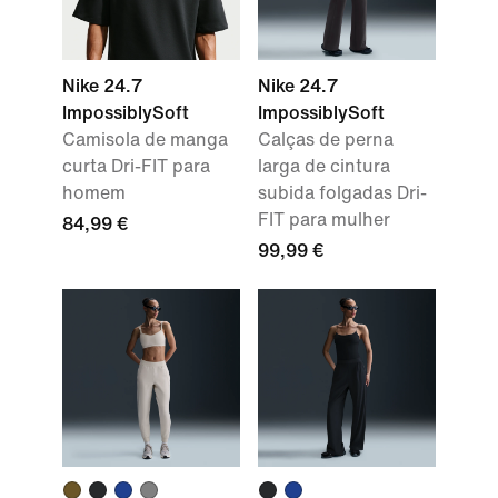
Nike 24.7
Nike 24.7
ImpossiblySoft
ImpossiblySoft
Camisola de manga
Calças de perna
curta Dri-FIT para
larga de cintura
homem
subida folgadas Dri-
FIT para mulher
84,99 €
99,99 €