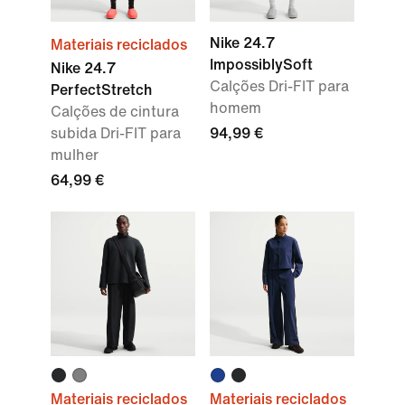
Nike 24.7
Materiais reciclados
ImpossiblySoft
Nike 24.7
Calções Dri-FIT para
PerfectStretch
homem
Calções de cintura
subida Dri-FIT para
94,99 €
mulher
64,99 €
Materiais reciclados
Materiais reciclados