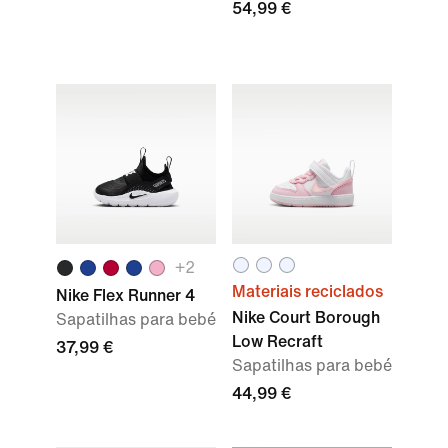
54,99 €
+
2
Materiais reciclados
Nike Flex Runner 4
Nike Court Borough
Sapatilhas para bebé
Low Recraft
37,99 €
Sapatilhas para bebé
44,99 €