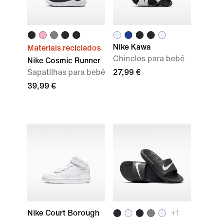
Nike Kawa
Materiais reciclados
Chinelos para bebé
Nike Cosmic Runner
Sapatilhas para bebé
27,99 €
39,99 €
Nike Court Borough
+
1