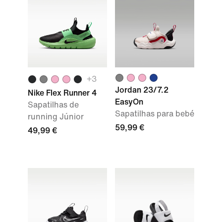
+
3
Jordan 23/7.2
Nike Flex Runner 4
EasyOn
Sapatilhas de
Sapatilhas para bebé
running Júnior
59,99 €
49,99 €