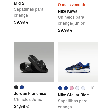
Mid 2
O mais vendido
Sapatilhas para
Nike Kawa
criança
Chinelos para
59,99 €
criança/júnior
29,99 €
+
10
Jordan Franchise
Nike Stellar Ride
Chinelos Júnior
Sapatilhas para
24,99 €
criança