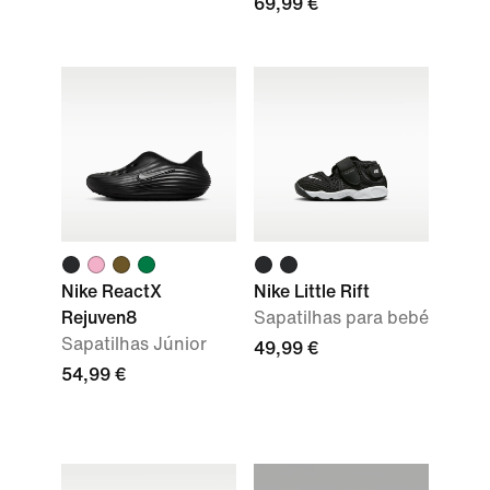
69,99 €
Nike ReactX
Nike Little Rift
Rejuven8
Sapatilhas para bebé
Sapatilhas Júnior
49,99 €
54,99 €