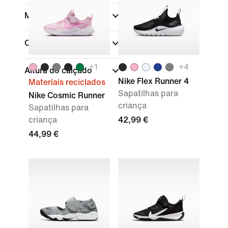
Marca
Coleções
+
1
+
4
Altura do calçado
Nike Flex Runner 4
Materiais reciclados
Sapatilhas para
Nike Cosmic Runner
criança
Sapatilhas para
criança
42,99 €
44,99 €