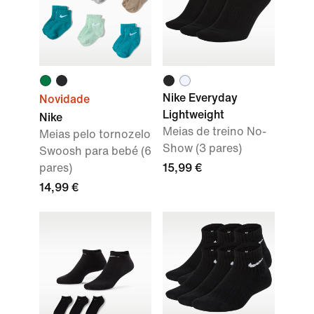
Nike Everyday
Novidade
Lightweight
Nike
Meias de treino No-
Meias pelo tornozelo
Show (3 pares)
Swoosh para bebé (6
pares)
15,99 €
14,99 €