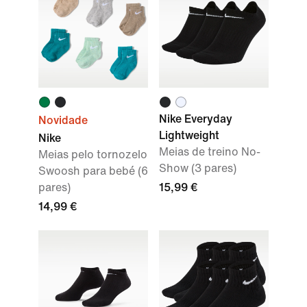
Nike Everyday
Novidade
Lightweight
Nike
Meias de treino No-
Meias pelo tornozelo
Show (3 pares)
Swoosh para bebé (6
pares)
15,99 €
14,99 €