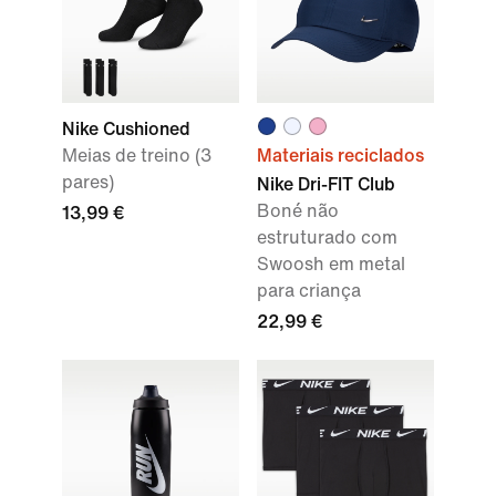
Nike Cushioned
Meias de treino (3
Materiais reciclados
pares)
Nike Dri-FIT Club
Boné não
13,99 €
estruturado com
Swoosh em metal
para criança
22,99 €