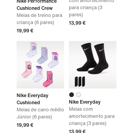
com amortecimento
Nike Performance
para criança (3
Cushioned Crew
pares)
Meias de treino para
criança (6 pares)
13,99 €
19,99 €
Nike Everyday
Nike Everyday
Cushioned
Meias com
Meias de cano médio
amortecimento para
Júnior (6 pares)
criança (3 pares)
19,99 €
13,99 €