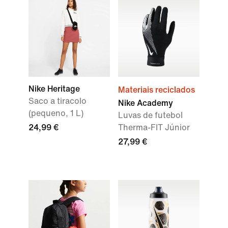
Nike Heritage
Materiais reciclados
Saco a tiracolo
Nike Academy
(pequeno, 1 L)
Luvas de futebol
24,99 €
Therma-FIT Júnior
27,99 €