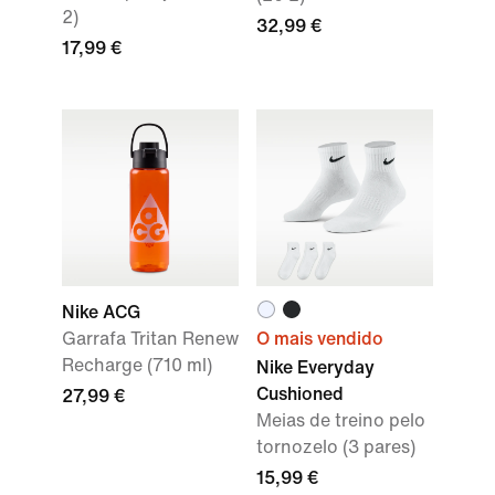
2)
32,99 €
17,99 €
Nike ACG
Garrafa Tritan Renew
O mais vendido
Recharge (710 ml)
Nike Everyday
Cushioned
27,99 €
Meias de treino pelo
tornozelo (3 pares)
15,99 €