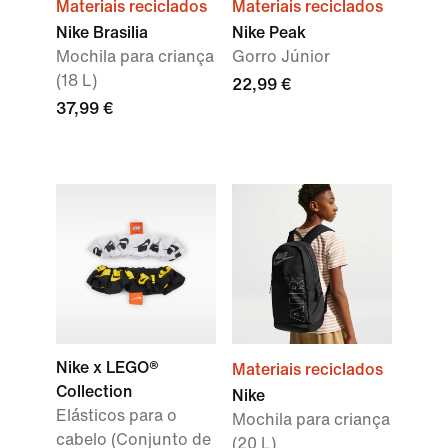
Materiais reciclados
Materiais reciclados
Nike Brasilia
Nike Peak
Mochila para criança
Gorro Júnior
(18 L)
22,99 €
37,99 €
Nike x LEGO®
Materiais reciclados
Collection
Nike
Elásticos para o
Mochila para criança
cabelo (Conjunto de
(20 L)