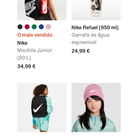
Nike Refuel (950 ml)
O mais vendido
Garrafa de água
espremível
Nike
Mochila Júnior
24,99 €
(20 L)
34,99 €