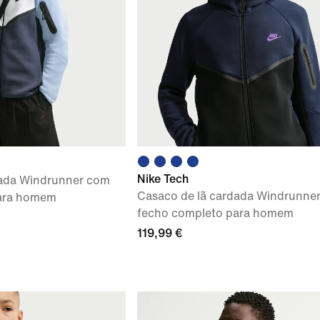
Nike Tech
dada Windrunner com
Casaco de lã cardada Windrunne
para homem
fecho completo para homem
119,99 €