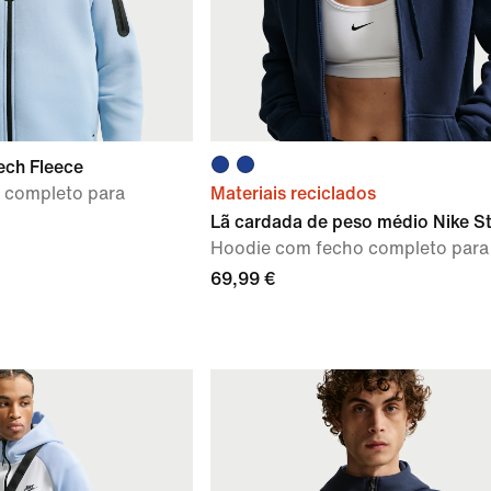
ech Fleece
 completo para
Materiais reciclados
Lã cardada de peso médio Nike S
Hoodie com fecho completo para
69,99 €