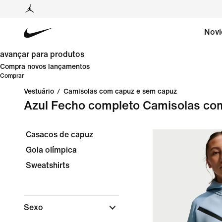
Novi
avançar para produtos
Compra novos lançamentos
Comprar
Vestuário
/
Camisolas com capuz e sem capuz
Azul Fecho completo Camisolas co
Casacos de capuz
Gola olímpica
Sweatshirts
Sexo