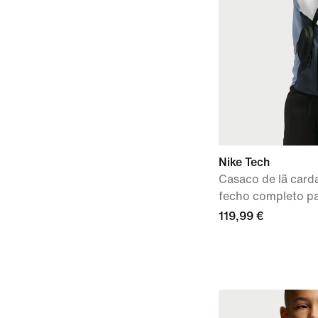
Nike Tech
Casaco de lã car
fecho completo 
119,99 €