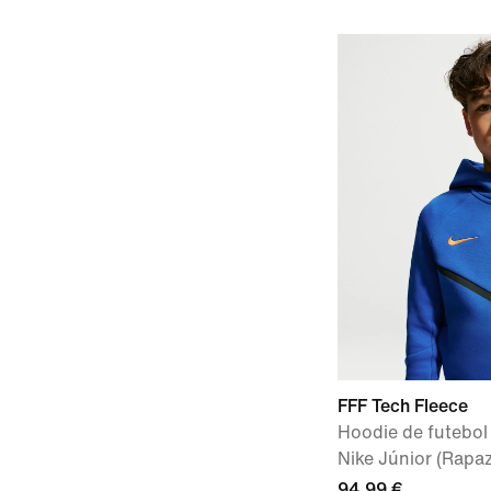
FFF Tech Fleece
Hoodie de futebo
Nike Júnior (Rapa
94,99 €