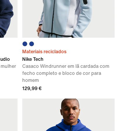
Materiais reciclados
tudio
Nike Tech
 mulher
Casaco Windrunner em lã cardada com
fecho completo e bloco de cor para
homem
129,99 €