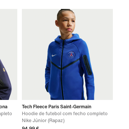
lona
Tech Fleece Paris Saint-Germain
mpleto
Hoodie de futebol com fecho completo
Nike Júnior (Rapaz)
94,99 €