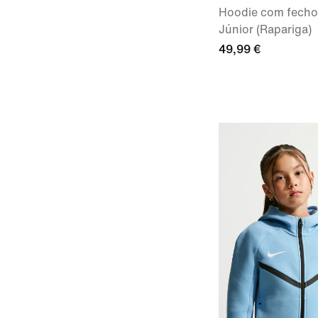
Hoodie com fecho 
Júnior (Rapariga)
49,99 €