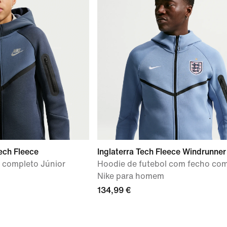
ech Fleece
Inglaterra Tech Fleece Windrunner
 completo Júnior
Hoodie de futebol com fecho co
Nike para homem
134,99 €