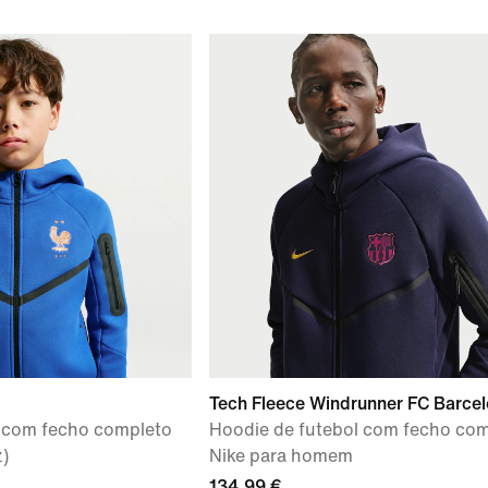
Tech Fleece Windrunner FC Barce
l com fecho completo
Hoodie de futebol com fecho co
z)
Nike para homem
134,99 €