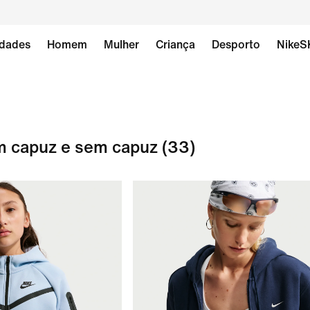
dades
Homem
Mulher
Criança
Desporto
NikeS
m capuz e sem capuz
(33)