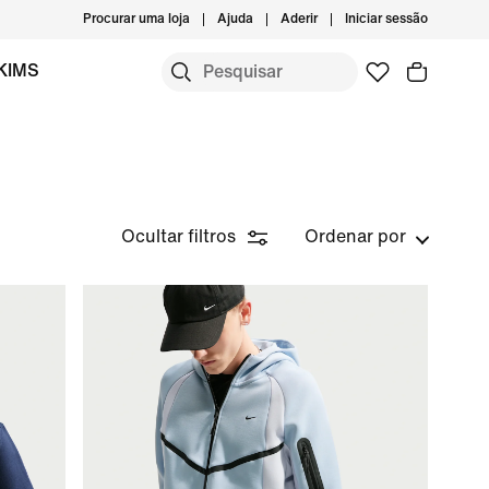
Procurar uma loja
Ajuda
Aderir
Iniciar sessão
KIMS
Ocultar filtros
Ordenar por