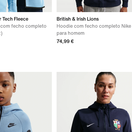
 Tech Fleece
British & Irish Lions
l com fecho completo
Hoodie com fecho completo Nike
z)
para homem
74,99 €