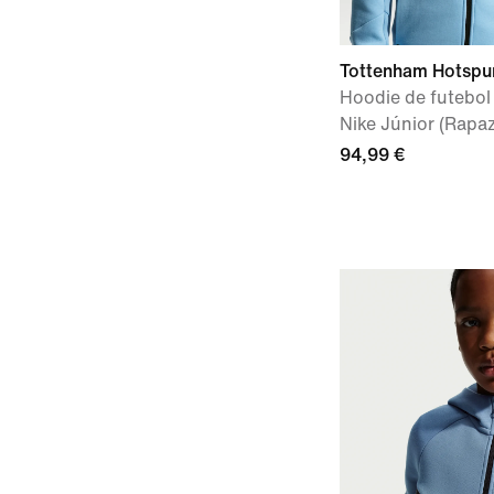
Tottenham Hotspur
Hoodie de futebo
Nike Júnior (Rapa
94,99 €