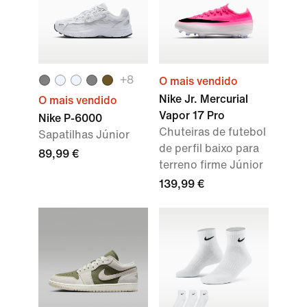
+
8
O mais vendido
Nike Jr. Mercurial
O mais vendido
Vapor 17 Pro
Nike P-6000
Chuteiras de futebol
Sapatilhas Júnior
de perfil baixo para
89,99 €
terreno firme Júnior
139,99 €