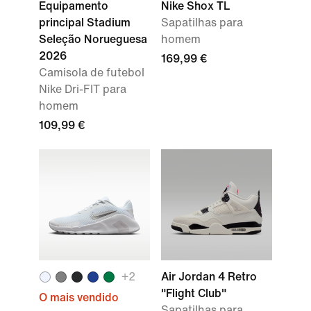
Equipamento
Nike Shox TL
principal Stadium
Sapatilhas para
Seleção Norueguesa
homem
2026
169,99 €
Camisola de futebol
Nike Dri-FIT para
homem
109,99 €
+
2
Air Jordan 4 Retro
"Flight Club"
O mais vendido
Sapatilhas para