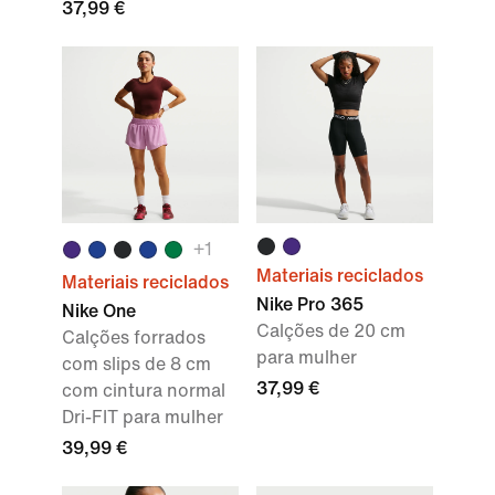
37,99 €
+1
Materiais reciclados
Materiais reciclados
Nike Pro 365
Nike One
Calções de 20 cm
Calções forrados
para mulher
com slips de 8 cm
37,99 €
com cintura normal
Dri-FIT para mulher
39,99 €