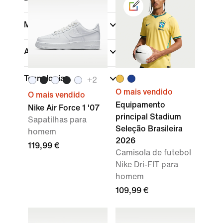
Marca
Ajuste
Tecnologia
+
2
O mais vendido
O mais vendido
Equipamento
Nike Air Force 1 '07
principal Stadium
Sapatilhas para
Seleção Brasileira
homem
2026
119,99 €
Camisola de futebol
Nike Dri-FIT para
homem
109,99 €