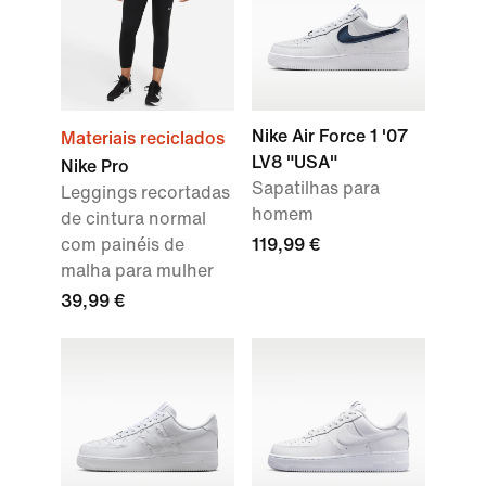
Nike Air Force 1 '07
Materiais reciclados
LV8 "USA"
Nike Pro
Sapatilhas para
Leggings recortadas
homem
de cintura normal
com painéis de
119,99 €
malha para mulher
39,99 €