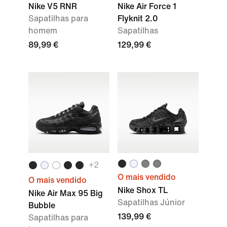
Nike V5 RNR
Nike Air Force 1
Sapatilhas para
Flyknit 2.0
homem
Sapatilhas
89,99 €
129,99 €
+2
O mais vendido
O mais vendido
Nike Shox TL
Nike Air Max 95 Big
Sapatilhas Júnior
Bubble
139,99 €
Sapatilhas para