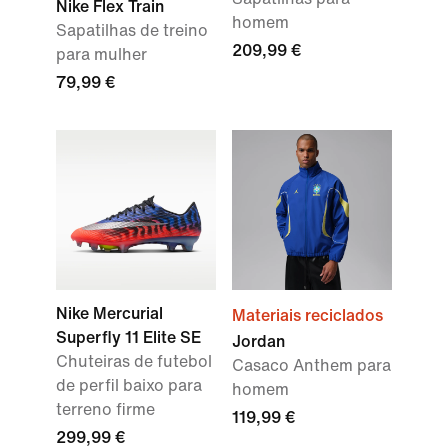
Nike Flex Train
homem
Sapatilhas de treino
209,99 €
para mulher
79,99 €
Nike Mercurial
Materiais reciclados
Superfly 11 Elite SE
Jordan
Chuteiras de futebol
Casaco Anthem para
de perfil baixo para
homem
terreno firme
119,99 €
299,99 €