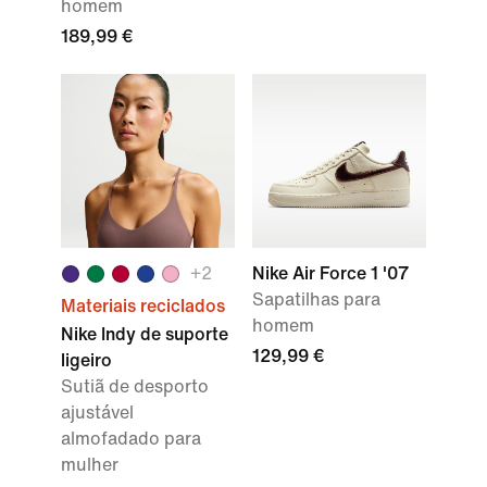
homem
189,99 €
+2
Nike Air Force 1 '07
Sapatilhas para
Materiais reciclados
homem
Nike Indy de suporte
129,99 €
ligeiro
Sutiã de desporto
ajustável
almofadado para
mulher