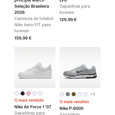
principal Match
LV8
Seleção Brasileira
Sapatilhas para
2026
homem
Camisola de futebol
129,99 €
Nike Aero-FIT para
homem
159,99 €
+
4
O mais vendido
O mais vendido
Nike Air Force 1 '07
Nike P-6000
Sapatilhas para
Sapatilhas