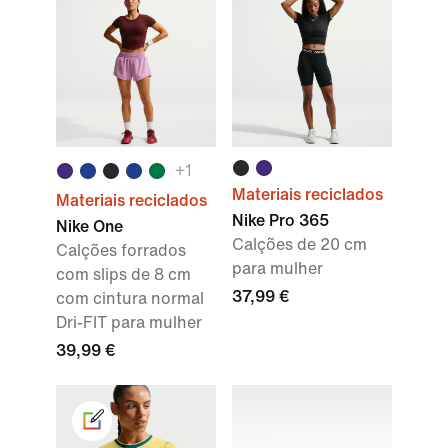
+1
Materiais reciclados
Materiais reciclados
Nike Pro 365
Nike One
Calções de 20 cm
Calções forrados
para mulher
com slips de 8 cm
37,99 €
com cintura normal
Dri-FIT para mulher
39,99 €