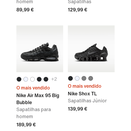
homem
Sapatilhas
89,99 €
129,99 €
+2
O mais vendido
O mais vendido
Nike Shox TL
Nike Air Max 95 Big
Sapatilhas Júnior
Bubble
139,99 €
Sapatilhas para
homem
189,99 €