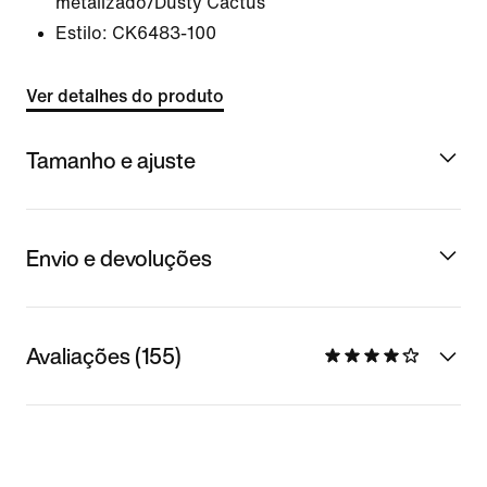
metalizado/Dusty Cactus
Estilo:
CK6483-100
Ver detalhes do produto
Tamanho e ajuste
Envio e devoluções
Avaliações (155)