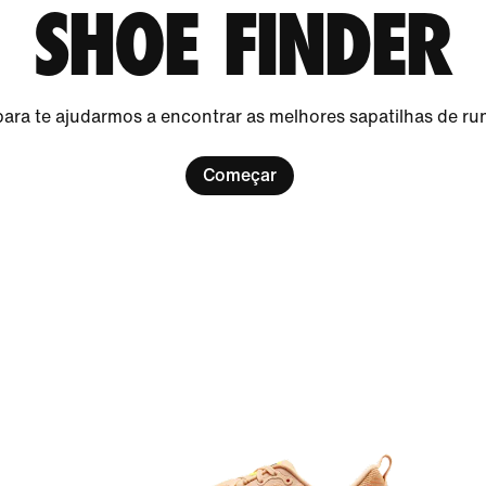
SHOE FINDER
a te ajudarmos a encontrar as melhores sapatilhas de runn
Começar