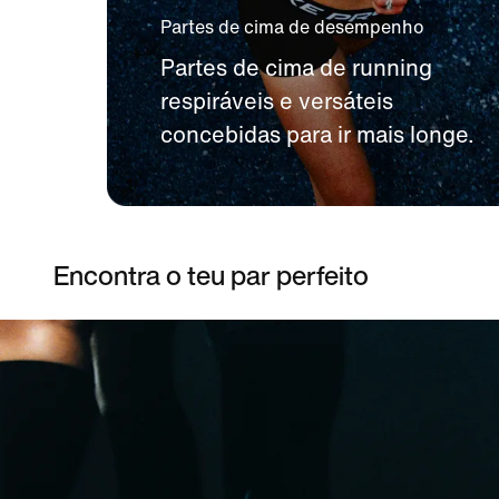
Partes de cima de desempenho
Partes de cima de running
respiráveis e versáteis
concebidas para ir mais longe.
Encontra o teu par perfeito