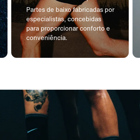
Partes de baixo fabricadas por
especialistas, concebidas
para proporcionar conforto e
conveniência.