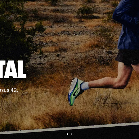
TAL
asus 42.