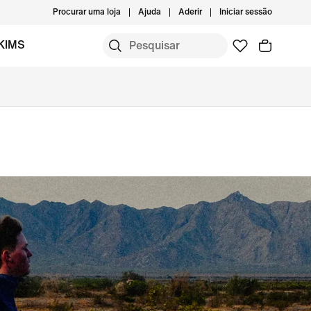
Procurar uma loja
Ajuda
Aderir
Iniciar sessão
KIMS