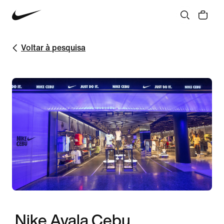
Voltar à pesquisa
Nike Ayala Cebu