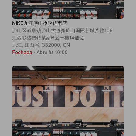
NIKE九江庐山换季优惠店
庐山区威家镇庐山大道旁庐山国际新城八幢109
江西联盛奥特莱斯B区一楼14铺位
九江, 江西省, 332000, CN
Fechada
•
Abre às 10:00