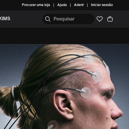
Procurar uma loja
Ajuda
Aderir
Iniciar sessão
KIMS