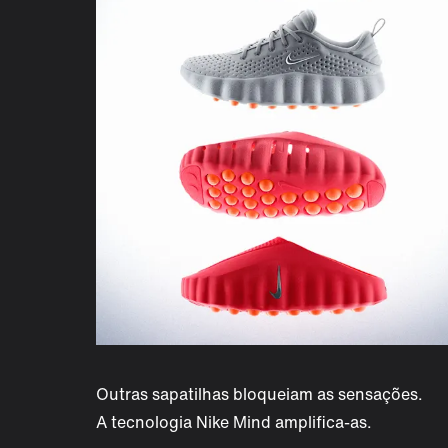
Outras sapatilhas bloqueiam as sensações.
A tecnologia Nike Mind amplifica-as.