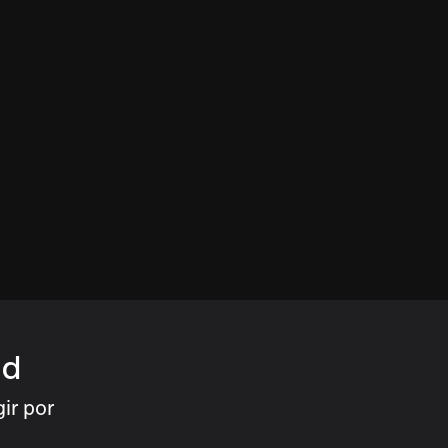
nd
ir por