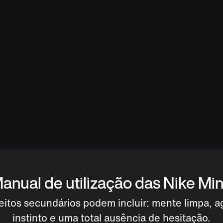
anual de utilização das Nike Mi
eitos secundários podem incluir: mente limpa, ag
instinto e uma total ausência de hesitação.