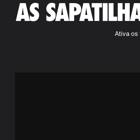
AS SAPATILH
Ativa os