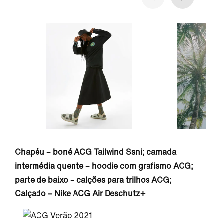
Chapéu – boné ACG Tailwind Ssni; camada
intermédia quente – hoodie com grafismo ACG;
parte de baixo – calções para trilhos ACG;
Calçado – Nike ACG Air Deschutz+