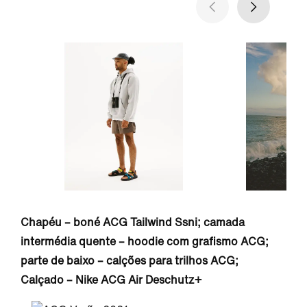
Chapéu – boné ACG Tailwind Ssni; camada
intermédia quente – hoodie com grafismo ACG;
parte de baixo – calções para trilhos ACG;
Calçado – Nike ACG Air Deschutz+