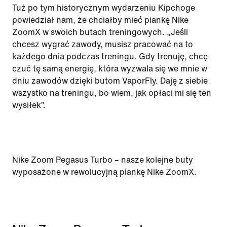
Tuż po tym historycznym wydarzeniu Kipchoge
powiedział nam, że chciałby mieć piankę Nike
ZoomX w swoich butach treningowych. „Jeśli
chcesz wygrać zawody, musisz pracować na to
każdego dnia podczas treningu. Gdy trenuję, chcę
czuć tę samą energię, która wyzwala się we mnie w
dniu zawodów dzięki butom VaporFly. Daję z siebie
wszystko na treningu, bo wiem, jak opłaci mi się ten
wysiłek”.
Nike Zoom Pegasus Turbo – nasze kolejne buty
wyposażone w rewolucyjną piankę Nike ZoomX.