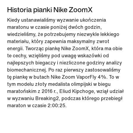
Historia pianki Nike ZoomX
Kiedy ustanawialiśmy wyzwanie ukończenia
maratonu w czasie poniżej dwóch godzin,
wiedzieliśmy, że potrzebujemy niezwykle lekkiego
materiału, który zapewnia maksymalny zwrot
energii. Tworząc piankę Nike ZoomX, która ma obie
te cechy, wzięliśmy pod uwagę wskazówki od
najlepszych biegaczy i niezliczone godziny analizy
biomechanicznej. Po raz pierwszy zastosowaliśmy
tę piankę w butach Nike Zoom VaporFly 4%. To w
tym modelu złoty medalista olimpijski w biegu
maratońskim z 2016 r., Eliud Kipchoge, wziął udział
w wyzwaniu Breaking2, podczas którego przebiegł
maraton w czasie 2:00:25.