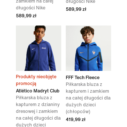
zamkiem na całej
długości Nike
długości Nike
589,99 zł
589,99 zł
Produkty nieobjęte
FFF Tech Fleece
promocją
Piłkarska bluza z
Atlético Madryt Club
kapturem i zamkiem
Piłkarska bluza z
na całej długości dla
kapturem z dzianiny
dużych dzieci
dresowej i zamkiem
(chłopców)
na całej długości dla
419,99 zł
dużych dzieci