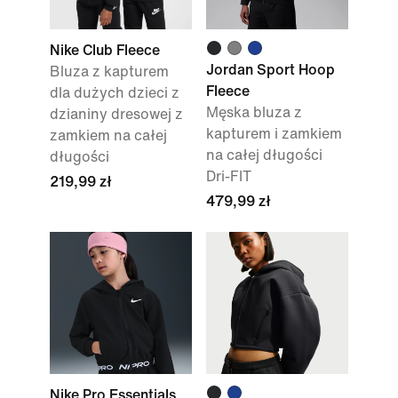
Nike Club Fleece
Jordan Sport Hoop
Bluza z kapturem
Fleece
dla dużych dzieci z
Męska bluza z
dzianiny dresowej z
kapturem i zamkiem
zamkiem na całej
na całej długości
długości
Dri-FIT
219,99 zł
479,99 zł
Nike Pro Essentials