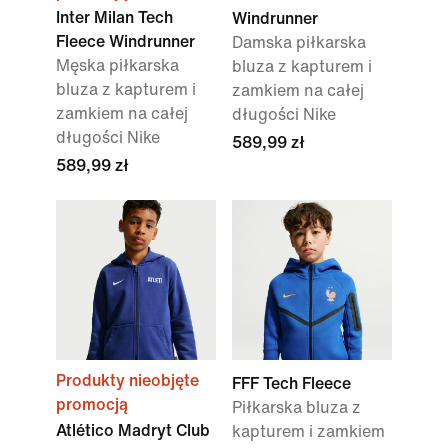
Inter Milan Tech
Windrunner
Fleece Windrunner
Damska piłkarska
Męska piłkarska
bluza z kapturem i
bluza z kapturem i
zamkiem na całej
zamkiem na całej
długości Nike
długości Nike
589,99 zł
589,99 zł
Produkty nieobjęte
FFF Tech Fleece
promocją
Piłkarska bluza z
Atlético Madryt Club
kapturem i zamkiem