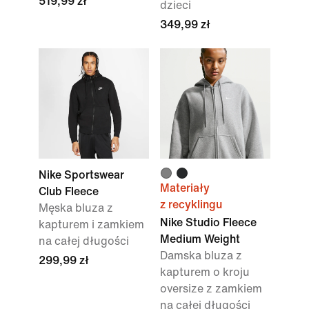
519,99 zł
dzieci
349,99 zł
Nike Sportswear
Materiały
Club Fleece
z recyklingu
Męska bluza z
Nike Studio Fleece
kapturem i zamkiem
Medium Weight
na całej długości
Damska bluza z
299,99 zł
kapturem o kroju
oversize z zamkiem
na całej długości