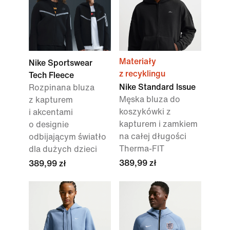
Materiały
Nike Sportswear
z recyklingu
Tech Fleece
Nike Standard Issue
Rozpinana bluza
Męska bluza do
z kapturem
koszykówki z
i akcentami
kapturem i zamkiem
o designie
na całej długości
odbijającym światło
Therma-FIT
dla dużych dzieci
389,99 zł
389,99 zł