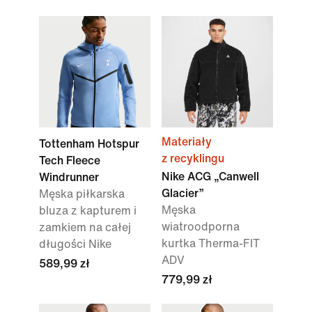
Materiały
Tottenham Hotspur
z recyklingu
Tech Fleece
Nike ACG „Canwell
Windrunner
Glacier”
Męska piłkarska
Męska
bluza z kapturem i
wiatroodporna
zamkiem na całej
kurtka Therma-FIT
długości Nike
ADV
589,99 zł
779,99 zł