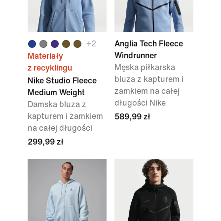
+
2
Anglia Tech Fleece
Windrunner
Materiały
Męska piłkarska
z recyklingu
bluza z kapturem i
Nike Studio Fleece
zamkiem na całej
Medium Weight
długości Nike
Damska bluza z
kapturem i zamkiem
589,99 zł
na całej długości
299,99 zł