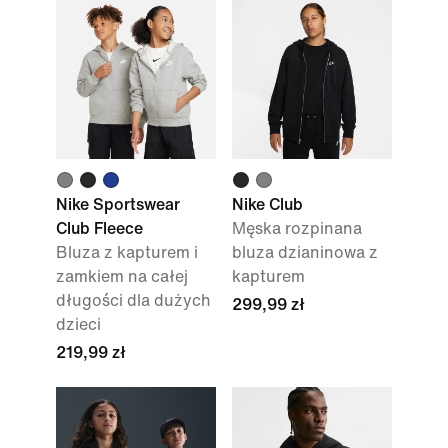
Nike Sportswear
Nike Club
Club Fleece
Męska rozpinana
Bluza z kapturem i
bluza dzianinowa z
zamkiem na całej
kapturem
długości dla dużych
299,99 zł
dzieci
219,99 zł