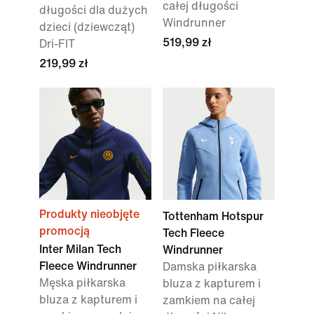
całej długości
długości dla dużych
Windrunner
dzieci (dziewcząt)
519,99 zł
Dri-FIT
219,99 zł
Produkty nieobjęte
Tottenham Hotspur
promocją
Tech Fleece
Inter Milan Tech
Windrunner
Fleece Windrunner
Damska piłkarska
Męska piłkarska
bluza z kapturem i
bluza z kapturem i
zamkiem na całej