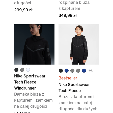
rozpinana bluza
długości
z kapturem
299,99 zł
349,99 zł
+
6
Nike Sportswear
Bestseller
Tech Fleece
Nike Sportswear
Windrunner
Tech Fleece
Damska bluza z
Bluza z kapturem i
kapturem i zamkiem
zamkiem na całej
na całej długości
długości dla dużych