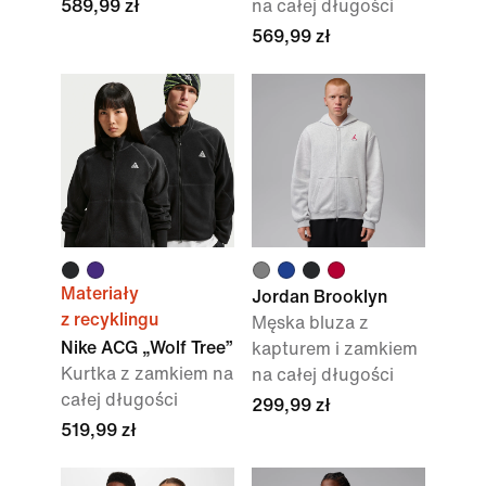
589,99 zł
na całej długości
569,99 zł
Materiały
Jordan Brooklyn
z recyklingu
Męska bluza z
Nike ACG „Wolf Tree”
kapturem i zamkiem
Kurtka z zamkiem na
na całej długości
całej długości
299,99 zł
519,99 zł