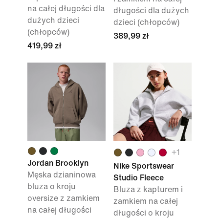
na całej długości dla
długości dla dużych
dużych dzieci
dzieci (chłopców)
(chłopców)
389,99 zł
419,99 zł
+
1
Jordan Brooklyn
Nike Sportswear
Męska dzianinowa
Studio Fleece
bluza o kroju
Bluza z kapturem i
oversize z zamkiem
zamkiem na całej
na całej długości
długości o kroju