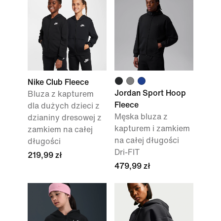
Nike Club Fleece
Jordan Sport Hoop
Bluza z kapturem
Fleece
dla dużych dzieci z
Męska bluza z
dzianiny dresowej z
kapturem i zamkiem
zamkiem na całej
na całej długości
długości
Dri-FIT
219,99 zł
479,99 zł