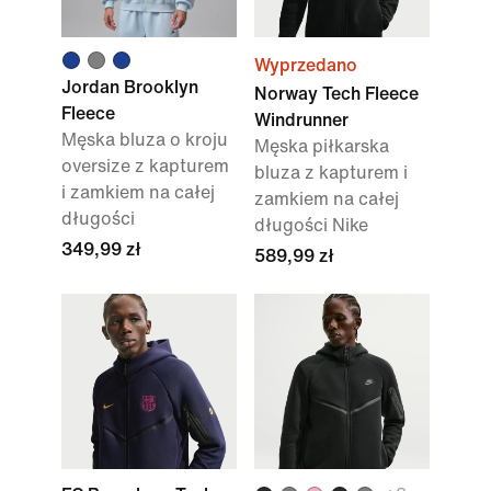
Wyprzedano
Jordan Brooklyn
Norway Tech Fleece
Fleece
Windrunner
Męska bluza o kroju
Męska piłkarska
oversize z kapturem
bluza z kapturem i
i zamkiem na całej
zamkiem na całej
długości
długości Nike
349,99 zł
589,99 zł