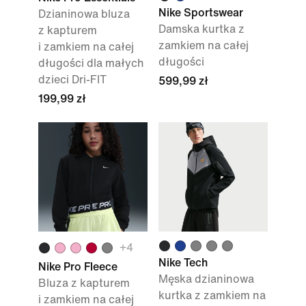
Nike Sportswear
Dzianinowa bluza
Damska kurtka z
z kapturem
zamkiem na całej
i zamkiem na całej
długości
długości dla małych
dzieci Dri-FIT
599,99 zł
199,99 zł
+4
Nike Tech
Nike Pro Fleece
Męska dzianinowa
Bluza z kapturem
kurtka z zamkiem na
i zamkiem na całej