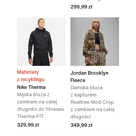
299,99 zł
Materiały
Jordan Brooklyn
z recyklingu
Fleece
Nike Therma
Damska bluza
Męska bluza z
z kapturem
zamkiem na całej
Realtree Mod Crop
długości do fitnessu
z zamkiem na całej
Therma-FIT
długości
329,99 zł
349,99 zł