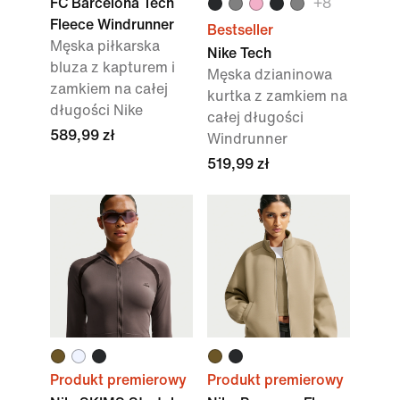
FC Barcelona Tech
+
8
Fleece Windrunner
Bestseller
Męska piłkarska
Nike Tech
bluza z kapturem i
Męska dzianinowa
zamkiem na całej
kurtka z zamkiem na
długości Nike
całej długości
589,99 zł
Windrunner
519,99 zł
Produkt premierowy
Produkt premierowy