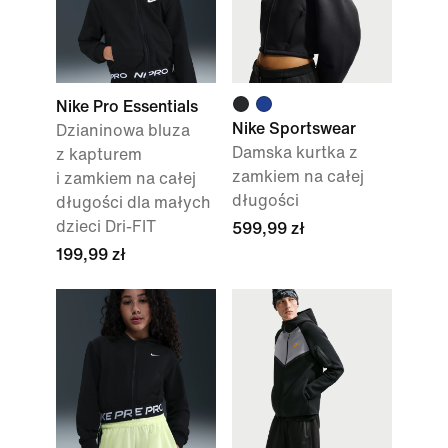
Nike Pro Essentials
Nike Sportswear
Dzianinowa bluza
Damska kurtka z
z kapturem
zamkiem na całej
i zamkiem na całej
długości
długości dla małych
dzieci Dri-FIT
599,99 zł
199,99 zł