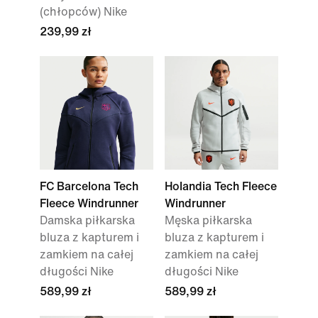
(chłopców) Nike
239,99 zł
FC Barcelona Tech
Holandia Tech Fleece
Fleece Windrunner
Windrunner
Damska piłkarska
Męska piłkarska
bluza z kapturem i
bluza z kapturem i
zamkiem na całej
zamkiem na całej
długości Nike
długości Nike
589,99 zł
589,99 zł