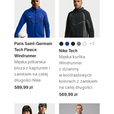
Paris Saint-Germain
+3
Tech Fleece
Nike Tech
Windrunner
Męska kurtka
Męska piłkarska
Windrunner
bluza z kapturem i
z dzianiny
zamkiem na całej
w kontrastowych
długości Nike
kolorach z zamkiem
589,99 zł
na całej długości
569,99 zł