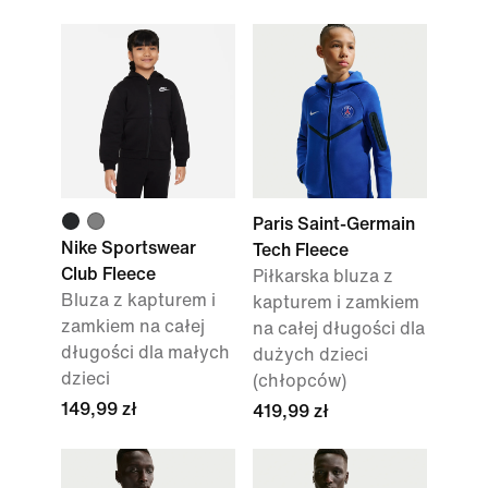
Paris Saint-Germain
Nike Sportswear
Tech Fleece
Club Fleece
Piłkarska bluza z
Bluza z kapturem i
kapturem i zamkiem
zamkiem na całej
na całej długości dla
długości dla małych
dużych dzieci
dzieci
(chłopców)
149,99 zł
419,99 zł