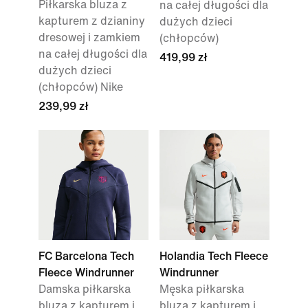
Piłkarska bluza z
na całej długości dla
kapturem z dzianiny
dużych dzieci
dresowej i zamkiem
(chłopców)
na całej długości dla
419,99 zł
dużych dzieci
(chłopców) Nike
239,99 zł
FC Barcelona Tech
Holandia Tech Fleece
Fleece Windrunner
Windrunner
Damska piłkarska
Męska piłkarska
bluza z kapturem i
bluza z kapturem i