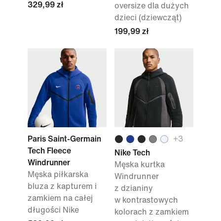
329,99 zł
oversize dla dużych
dzieci (dziewcząt)
199,99 zł
Paris Saint-Germain
+3
Tech Fleece
Nike Tech
Windrunner
Męska kurtka
Męska piłkarska
Windrunner
bluza z kapturem i
z dzianiny
zamkiem na całej
w kontrastowych
długości Nike
kolorach z zamkiem