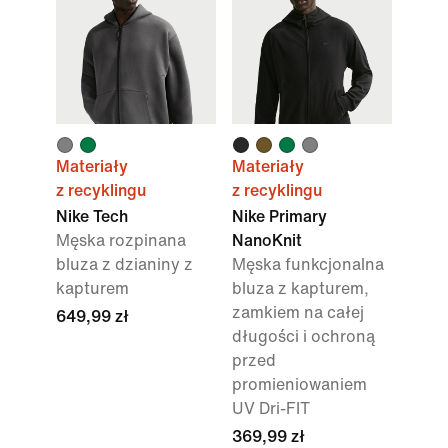
Materiały
Materiały
z recyklingu
z recyklingu
Nike Tech
Nike Primary
Męska rozpinana
NanoKnit
bluza z dzianiny z
Męska funkcjonalna
kapturem
bluza z kapturem,
zamkiem na całej
649,99 zł
długości i ochroną
przed
promieniowaniem
UV Dri-FIT
369,99 zł