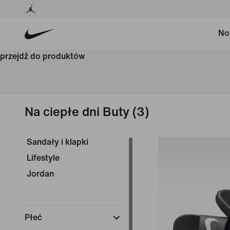
No
przejdź do produktów
Na ciepłe dni Buty
(3)
Sandały i klapki
Lifestyle
Jordan
Płeć