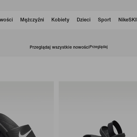
wości
Mężczyźni
Kobiety
Dzieci
Sport
NikeSK
Przeglądaj wszystkie nowości
Przeglądaj