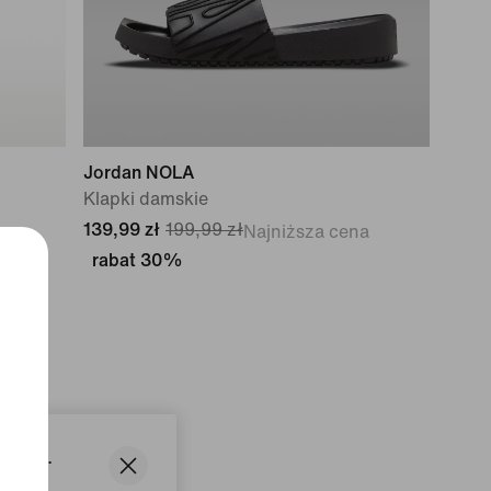
Jordan NOLA
Klapki damskie
139,99 zł
199,99 zł
Najniższa cena
rabat 30%
States.