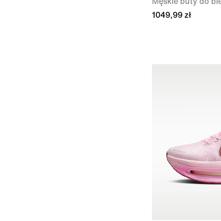
Męskie buty do bie
1049,99 zł