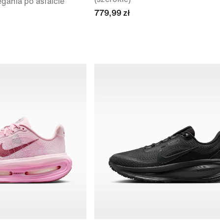
gania po asfalcie
779,99 zł