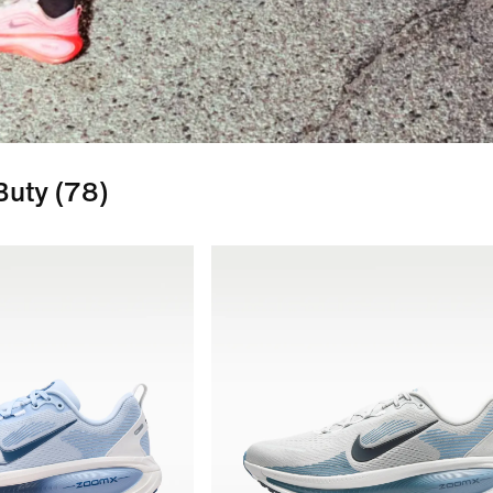
Buty
(78)