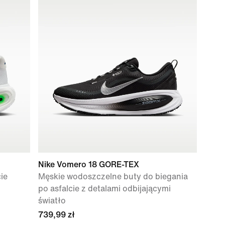
Nike Vomero 18 GORE-TEX
ie
Męskie wodoszczelne buty do biegania
po asfalcie z detalami odbijającymi
światło
739,99 zł