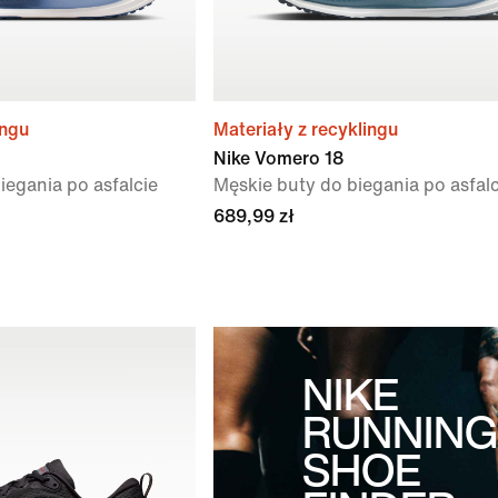
ingu
Materiały z recyklingu
Nike Vomero 18
iegania po asfalcie
Męskie buty do biegania po asfalc
689,99 zł
NIKE
RUNNING
SHOE