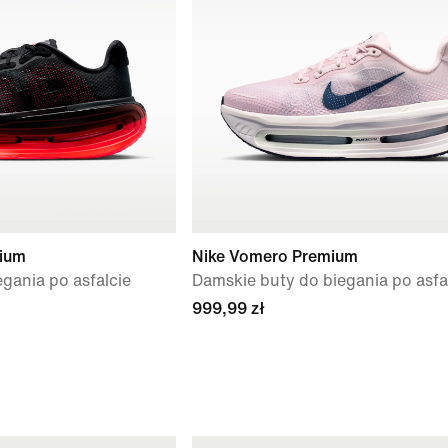
ium
Nike Vomero Premium
gania po asfalcie
Damskie buty do biegania po asfa
999,99 zł