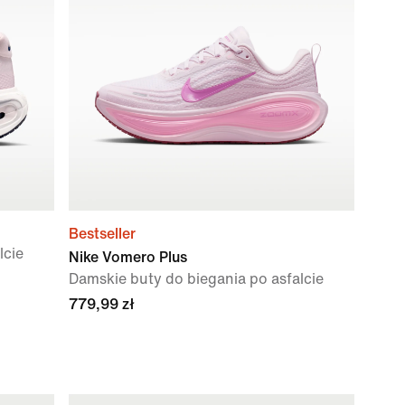
Bestseller
lcie
Nike Vomero Plus
Damskie buty do biegania po asfalcie
779,99 zł