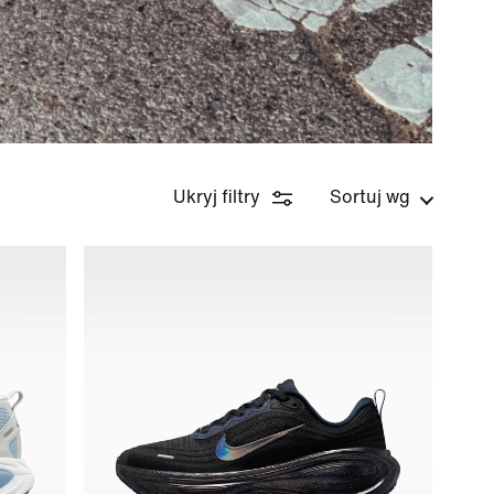
Ukryj filtry
Sortuj wg