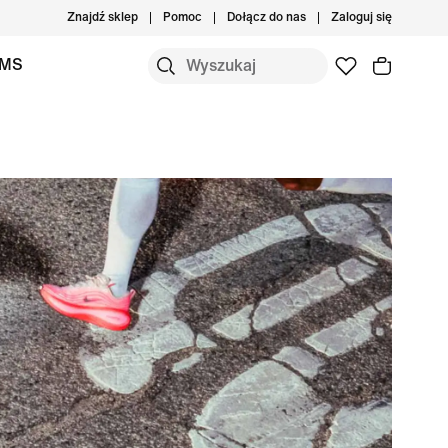
Znajdź sklep
Pomoc
Dołącz do nas
Zaloguj się
IMS