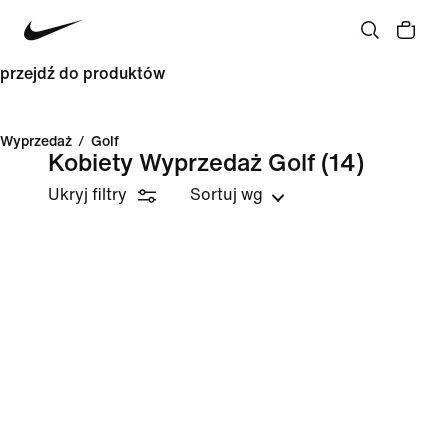
przejdź do produktów
Wyprzedaż
/
Golf
Kobiety Wyprzedaż Golf
(14)
Ukryj filtry
Sortuj wg