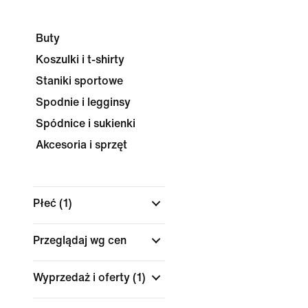
Buty
Koszulki i t-shirty
Staniki sportowe
Spodnie i legginsy
Spódnice i sukienki
Akcesoria i sprzęt
Płeć
(1)
Przeglądaj wg cen
Wyprzedaż i oferty
(1)