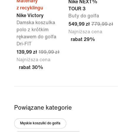
Materiały
Nike NEXT%
z recyklingu
TOUR 3
Nike Victory
Buty do golfa
Damska koszulka
549,99 zł
779,99 zł
polo z krótkim
Najniższa cena
rękawem do golfa
rabat 29%
Dri-FIT
139,99 zł
199,99 zł
Najniższa cena
rabat 30%
Powiązane kategorie
Męskie koszulki do golfa