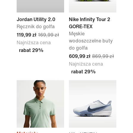
Jordan Utility 2.0
Nike Infinity Tour 2
Ręcznik do golfa
GORE-TEX
Męskie
119,99 zł
169,99 zł
wodoszczelne buty
Najniższa cena
do golfa
rabat 29%
609,99 zł
869,99 zł
Najniższa cena
rabat 29%