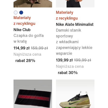
Materiały
Materiały
z recyklingu
z recyklingu
Nike Alate Minimalist
Nike Club
Damski stanik
Czapka do golfa
sportowy
w kratę
z wkładkami
zapewniający lekkie
114,99 zł
159,99 zł
wsparcie
Najniższa cena
139,99 zł
199,99 zł
rabat 28%
Najniższa cena
rabat 30%