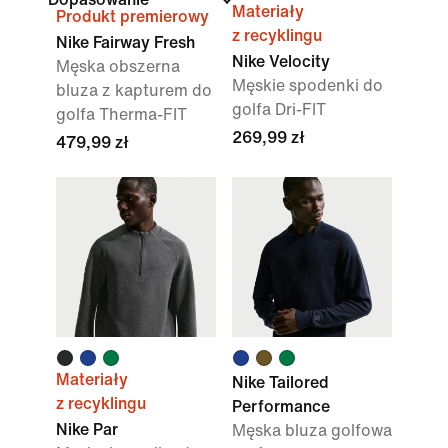
Materiały
Produkt premierowy
z recyklingu
Nike Fairway Fresh
Nike Velocity
Męska obszerna
Męskie spodenki do
bluza z kapturem do
golfa Dri-FIT
golfa Therma-FIT
269,99 zł
479,99 zł
Materiały
Nike Tailored
z recyklingu
Performance
Nike Par
Męska bluza golfowa