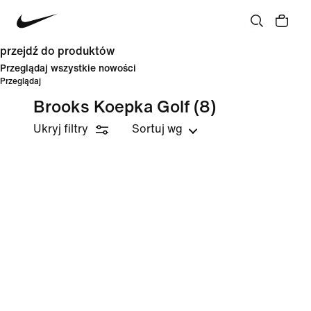
przejdź do produktów
Przeglądaj wszystkie nowości
Przeglądaj
Brooks Koepka Golf
(8)
Ukryj filtry
Sortuj wg