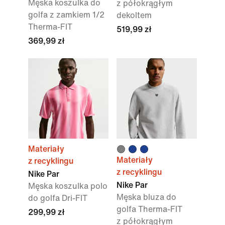
Męska koszulka do
z półokrągłym
golfa z zamkiem 1/2
dekoltem
Therma-FIT
519,99 zł
369,99 zł
Materiały
Materiały
z recyklingu
z recyklingu
Nike Par
Nike Par
Męska koszulka polo
Męska bluza do
do golfa Dri-FIT
golfa Therma-FIT
299,99 zł
z półokrągłym