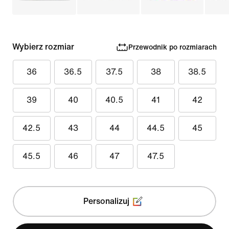
Wybierz rozmiar
Przewodnik po rozmiarach
36
36.5
37.5
38
38.5
39
40
40.5
41
42
42.5
43
44
44.5
45
45.5
46
47
47.5
Personalizuj