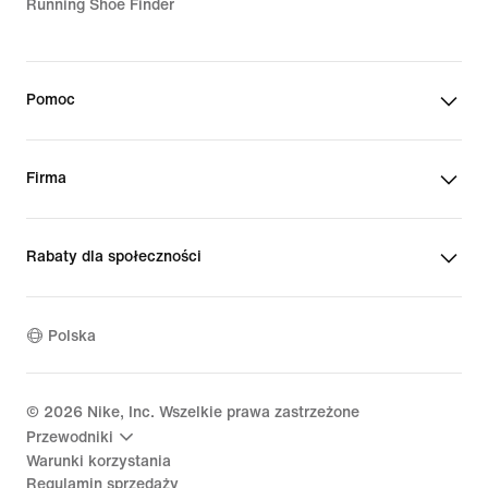
Running Shoe Finder
Pomoc
Firma
Rabaty dla społeczności
Polska
©
2026
Nike, Inc. Wszelkie prawa zastrzeżone
Przewodniki
Warunki korzystania
Regulamin sprzedaży