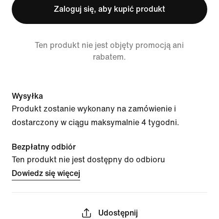
Zaloguj się, aby kupić produkt
Ten produkt nie jest objęty promocją ani
rabatem.
Wysyłka
Produkt zostanie wykonany na zamówienie i
dostarczony w ciągu maksymalnie 4 tygodni.
Bezpłatny odbiór
Ten produkt nie jest dostępny do odbioru
Dowiedz się więcej
Udostępnij