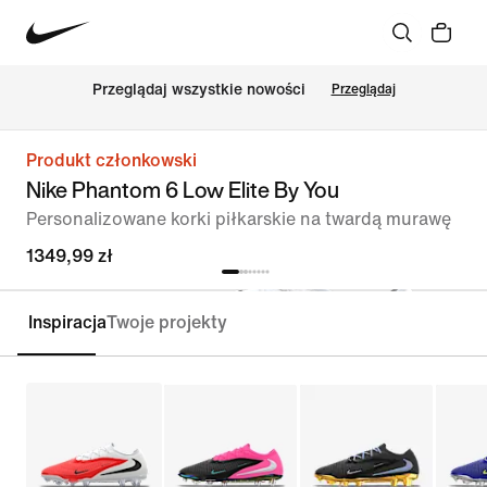
Przeglądaj wszystkie nowości
Przeglądaj
Produkt członkowski
Nike Phantom 6 Low Elite By You
Personalizowane korki piłkarskie na twardą murawę
1349,99 zł
Inspiracja
Twoje projekty
Personalizuj