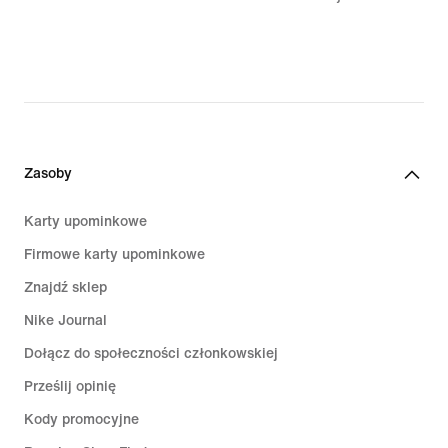
original
price
599,99 zł
Zasoby
Karty upominkowe
Firmowe karty upominkowe
Znajdź sklep
Nike Journal
Dołącz do społeczności członkowskiej
Prześlij opinię
Kody promocyjne