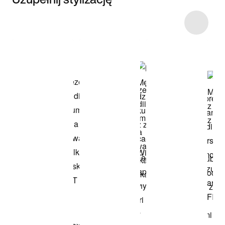
Item 3 of 4