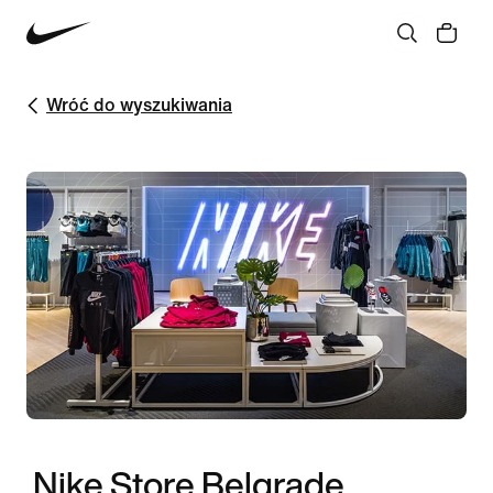
Wróć do wyszukiwania
Nike Store Belgrade