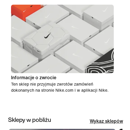
Informacje o zwrocie
Ten sklep nie przyjmuje zwrotów zamówień
dokonanych na stronie Nike.com i w aplikacji Nike.
Sklepy w pobliżu
Wykaz sklepów