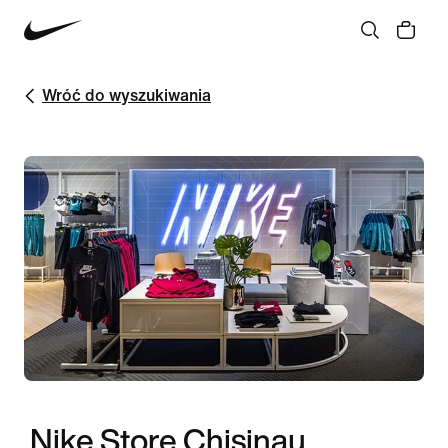
Wróć do wyszukiwania
Nike Store Chisinau