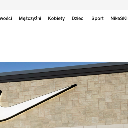
wości
Mężczyźni
Kobiety
Dzieci
Sport
NikeSK