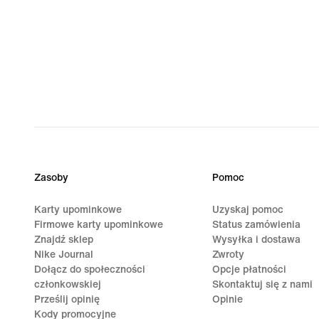
Zasoby
Pomoc
Karty upominkowe
Uzyskaj pomoc
Firmowe karty upominkowe
Status zamówienia
Znajdź sklep
Wysyłka i dostawa
Nike Journal
Zwroty
Dołącz do społeczności
Opcje płatności
członkowskiej
Skontaktuj się z nami
Prześlij opinię
Opinie
Kody promocyjne