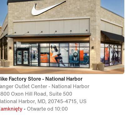
ike Factory Store - National Harbor
anger Outlet Center - National Harbor
800 Oxon Hill Road, Suite 500
ational Harbor, MD, 20745-4715, US
Zamknięty
• Otwarte od 10:00