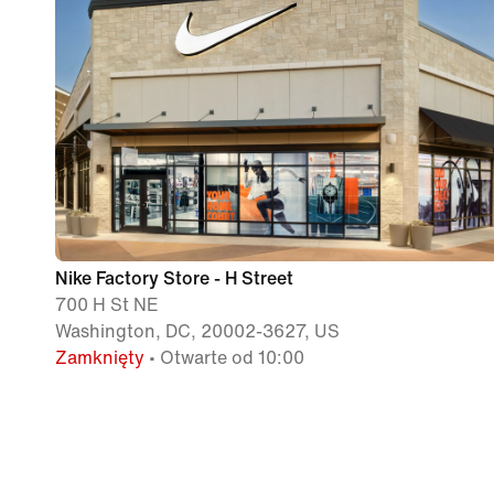
Nike Factory Store - H Street
700 H St NE
Washington, DC, 20002-3627, US
Zamknięty
• Otwarte od 10:00