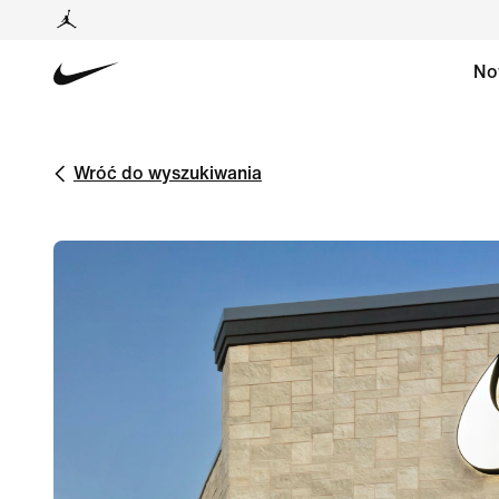
No
Wróć do wyszukiwania