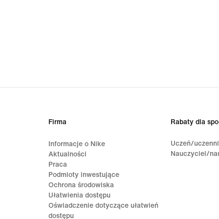
Firma
Rabaty dla spo
Uczeń/uczenn
Informacje o Nike
Nauczyciel/na
Aktualności
Praca
Podmioty inwestujące
Ochrona środowiska
Ułatwienia dostępu
Oświadczenie dotyczące ułatwień
dostępu