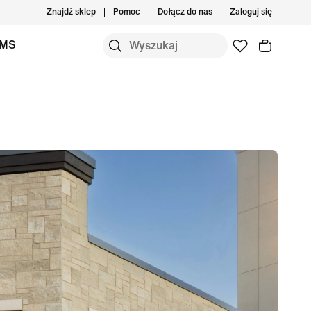
Znajdź sklep
Pomoc
Dołącz do nas
Zaloguj się
IMS