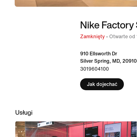
Nike Factory 
Zamknięty
• Otwarte od 
910 Ellsworth Dr
Silver Spring, MD, 2091
3019604100
Jak dojechać
Usługi