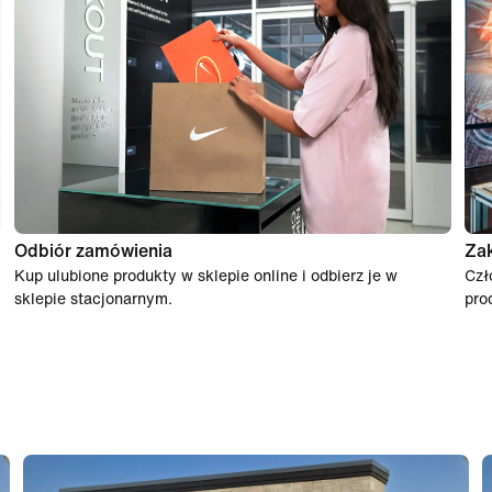
Odbiór zamówienia
Za
Kup ulubione produkty w sklepie online i odbierz je w
Czł
sklepie stacjonarnym.
pro