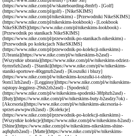
(https://www.nike.com/pl/tenis) - [Nike SB]
(https://www.nike.com/pl/w/skateboarding-8mfrf) - [Golf]
(https://www.nike.com/pl/golf) - [NikeSKIMS]
(https://www.nike.com/pl/nikeskims) - [Przewodniki NikeSKIMS]
(https://www.nike.com/pl/nikeskims-lookbook) - [Lookbook
NikeSKIMS](https://www.nike.com/pl/nikeskims-lookbook) -
[Przewodnik po stanikach NikeSKIMS]
(https://www.nike.com/pl/przewodnik-po-stanikach-nikeskims) -
[Przewodnik po kolekcjach NikeSKIMS]
(https://www.nike.com/pl/przewodnik-po-kolekcji-nikeskims)
-
[Ubrania](https://www.nike.com/pl/w/nikeskims-b2asd) -
[Wszystkie ubrania](https://www.nike.com/pl/w/nikeskims-odziez-
6ymx6zb2asd) - [Staniki](https://www.nike.com/pl/w/nikeskims-
staniki-sportowe-40qgmzb2asd) - [Koszulki i bluzy]
(https://www.nike.com/pl/w/nikeskims-koszulki-i-t-shirty-
9om13zb2asd) - [Legginsy](https://www.nike.com/pl/w/nikeskims-
rajstopy-legginsy-29sh2zb2asd) - [Spodenki]
(https://www.nike.com/pl/w/nikeskims-spodenki-38fphzb2asd) -
[Buty](https://www.nike.com/pl/w/nikeskims-buty-b2asdzy7ok) -
[Akcesoria](https://www.nike.com/pl/w/nikeskims-akcesoria-i-
sprzet-awwpwzb2asd)
- [Kolekcje]
(https://www.nike.com/pl/przewodnik-po-kolekcji-nikeskims) -
[Wszystkie kolekcje](https://www.nike.com/pl/w/nikeskims-b2asd) -
[Shine](https://www.nike.com/pl/w/nikeskims-nikeskims-shine-
aq8qbzb2asd) - [Matte](https://www.nike.com/pl/w/nikeskims-