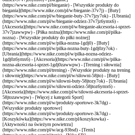
(https://www.nike.com/pl/bieganie) - [Wszystkie produkty do
biegania](https://www.nike.com/pl/w/bieganie-37v7j) - [Buty]
(https://www.nike.com/pl/w/bieganie-buty-37v7jzy7ok) - [Ubrania]
(https://www.nike.com/pl/w/bieganie-odziez-37v7jz6ymx6) -
[Akcesoria](https://www.nike.com/pl/w/bieganie-akcesoria-i-sprzet-
37v7jzawwpw)
- [Piłka nożna](https://www.nike.com/pl/pilka-
nozna) - [Wszystkie produkty do piłki nożnej]
(https://www.nike.com/pl/w/pilka-nozna-1gdj0) - [Buty]
(https://www.nike.com/pl/w/pilka-nozna-buty-1gdj0zy7ok) -
[Ubrania](https://www.nike.com/pl/w/pilka-nozna-odziez-
1gdj0z6ymx6) - [Akcesoria](https://www.nike.com/pl/w/pilka-
nozna-akcesoria-i-sprzet-1gdj0zawwpw)
- [Trening i siłownia]
(https://www.nike.com/pl/trening) - [Wszystkie produkty na trening
i siłownię](https://www.nike.com/pl/w/silowni-58jto) - [Buty]
(https://www.nike.com/pl/w/silowni-buty-58jtozy7ok) - [Ubrania]
(https://www.nike.com/pl/w/silowni-odziez-58jtoz6ymx6) -
[Akcesoria](https://www.nike.com/pl/w/silowni-akcesoria-i-sprzet-
58jtozawwpw)
- [Więcej z kategorii Sport]
(https://www.nike.com/pl/w/produkty-sportowe-3k7dg) -
[Wszystkie produkty sportowe]
(https://www.nike.com/pl/w/produkty-sportowe-3k7dg) -
[Koszykówka](https://www.nike.com/pl/koszykowka) -
[Aktywności na świeżym powietrzu]
(https://www.nike.com/pl/w/acg-93bsd) - [Tenis]