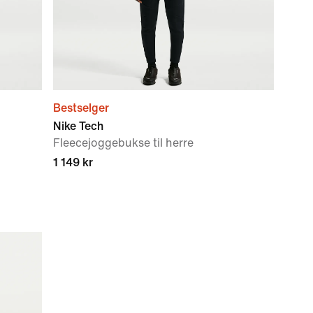
Bestselger
Nike Tech
Fleecejoggebukse til herre
1 149 kr