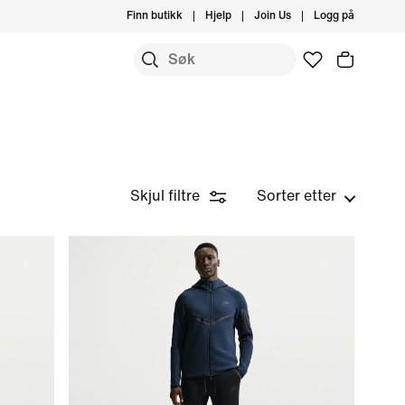
Finn butikk
Hjelp
Join Us
Logg på
Skjul filtre
Sorter etter