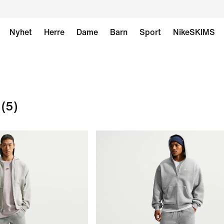
Nyhet
Herre
Dame
Barn
Sport
NikeSKIMS
(5)