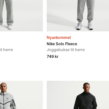
Nyankommet
Nike Solo Fleece
il herre
Joggebukse til herre
749 kr