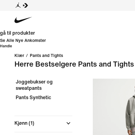
gå til produkter
Se Alle Nye Ankomster
Handle
Klær
/
Pants and Tights
Herre Bestselgere Pants and Tights
Joggebukser og
sweatpants
Pants Synthetic
Kjønn
(1)