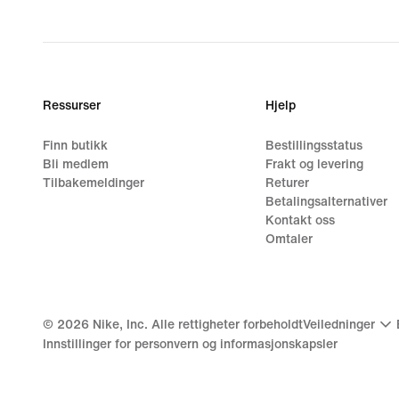
Ressurser
Hjelp
Finn butikk
Bestillingsstatus
Bli medlem
Frakt og levering
Tilbakemeldinger
Returer
Betalingsalternativer
Kontakt oss
Omtaler
©
2026
Nike, Inc. Alle rettigheter forbeholdt
Veiledninger
Innstillinger for personvern og informasjonskapsler