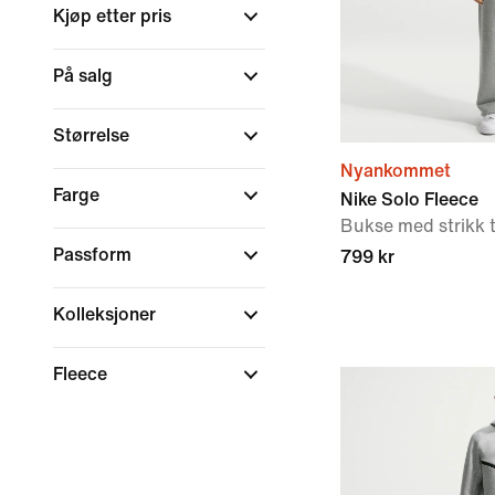
Kjøp etter pris
På salg
Størrelse
Nyankommet
Farge
Nike Solo Fleece
Bukse med strikk t
Passform
799 kr
Kolleksjoner
Fleece