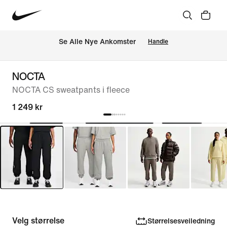
Se Alle Nye Ankomster
Handle
NOCTA
NOCTA CS sweatpants i fleece
1 249 kr
Velg størrelse
Størrelsesveiledning