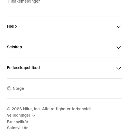
Tilbakemeldinger
Hjelp
Selskap
Fellesskapstilbud
Norge
©
2026
Nike, Inc. Alle rettigheter forbeholdt
Veiledninger
Bruksvilkår
Salgsvilkår