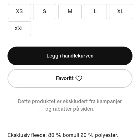
XS
S
M
L
XL
XXL
Legg i handlekurven
Favoritt
Dette produktet er ekskludert fra kampanjer
og rabatter på siden.
Eksklusiv fleece. 80 % bomull 20 % polyester.