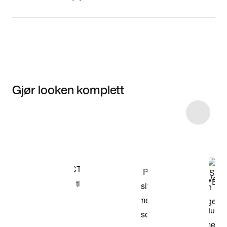
Gjør looken komplett
Item 3 of 23
Kjøp modellen