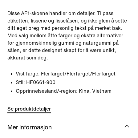
Disse AF1-skoene handler om detaljer. Tilpass
etiketten, lissene og lisselåsen, og ikke glem å sette
ditt eget preg med personlig tekst på merket bak.
Med valg mellom åtte farger og ekstra alternativer
for gjennomskinnelig gummi og naturgummi på
sålen, er dette designet skapt for å være unikt,
akkurat som deg.
Vist farge:
Flerfarget/Flerfarget/Flerfarget
Stil:
HF0661-900
Opprinnelsesland/-region: Kina, Vietnam
Se produktdetaljer
Mer informasjon