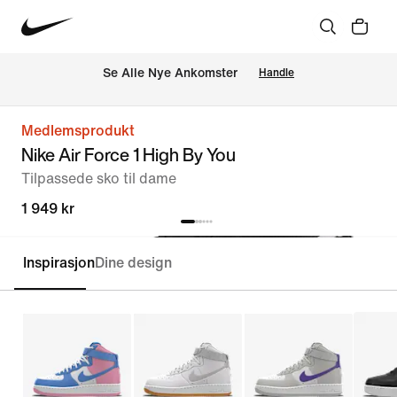
Se Alle Nye Ankomster
Handle
Medlemsprodukt
Nike Air Force 1 High By You
Tilpassede sko til dame
1 949 kr
Inspirasjon
Dine design
Tilpass