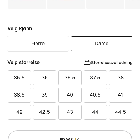
Velg kjønn
Herre
Dame
Velg størrelse
Størrelsesveiledning
35.5
36
36.5
37.5
38
38.5
39
40
40.5
41
42
42.5
43
44
44.5
Tilpass