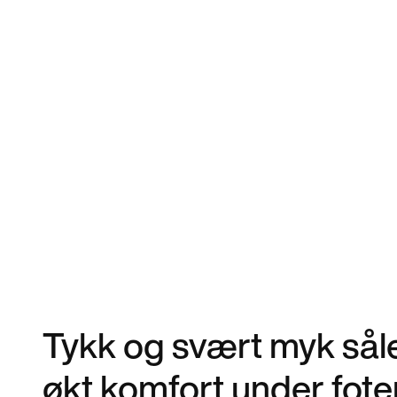
Tykk og svært myk sål
økt komfort under fote