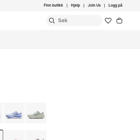
Finn butikk
Hjelp
Join Us
Logg på