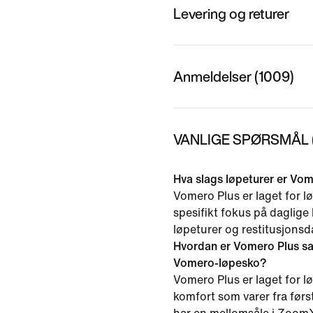
Levering og returer
Anmeldelser (1009)
VANLIGE SPØRSMÅL (
Hva slags løpeturer er Vom
Vomero Plus er laget for l
spesifikt fokus på daglige
løpeturer og restitusjonsd
Hvordan er Vomero Plus s
Vomero-løpesko?
Vomero Plus er laget for 
komfort som varer fra først