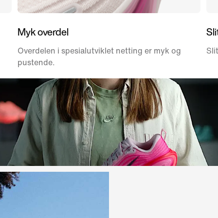
Myk overdel
Sl
Overdelen i spesialutviklet netting er myk og
Sli
pustende.