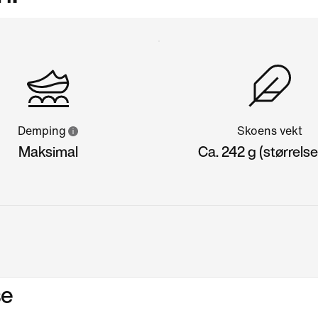
Demping
Skoens vekt
Maksimal
Ca. 242 g (størrelse
se