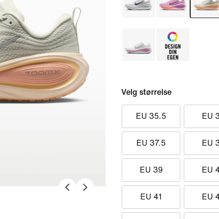
Velg størrelse
EU 35.5
EU 
EU 37.5
EU 
EU 39
EU 
EU 41
EU 