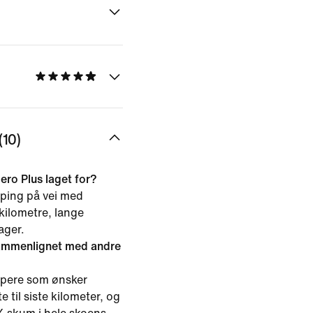
10)
ero Plus laget for?
øping på vei med
 kilometre, lange
ager.
ammenlignet med andre
løpere som ønsker
e til siste kilometer, og