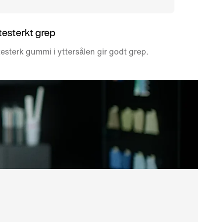
itesterkt grep
testerk gummi i yttersålen gir godt grep.