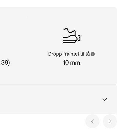
Dropp fra hæl til tå
 39)
10 mm