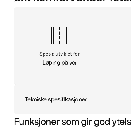
Spesialutviklet for
Løping på vei
Tekniske spesifikasjoner
Funksjoner som gir god ytel