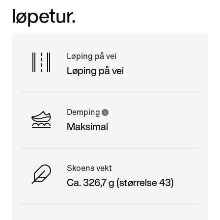
løpetur.
Løping på vei
Løping på vei
Demping
Maksimal
Skoens vekt
Ca. 326,7 g (størrelse 43)