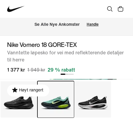
Se Alle Nye Ankomster
Handle
Nike Vomero 18 GORE-TEX
Vanntette løpesko for vei med reflekterende detaljer
til herre
1 377 kr
1 949 kr
29 % rabatt
Høyt rangert