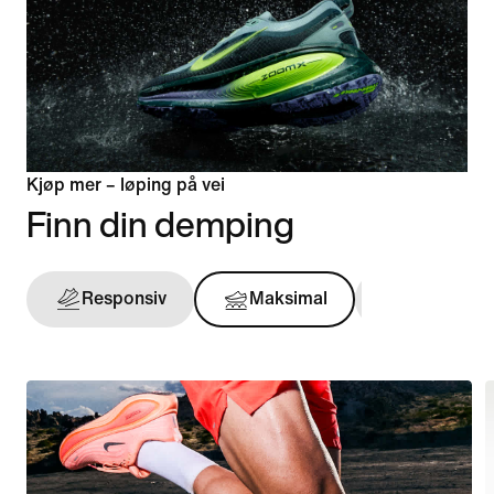
Kjøp mer – løping på vei
Finn din demping
Responsiv
Maksimal
Støttende