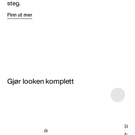
steg.
Finn ut mer
Gjør looken komplett
Item 3 of 4
Kjøp modellen