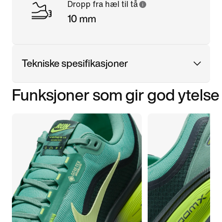
Dropp fra hæl til tå
10 mm
Tekniske spesifikasjoner
Funksjoner som gir god ytelse