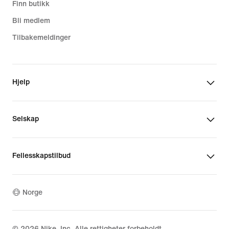
Finn butikk
Bli medlem
Tilbakemeldinger
Hjelp
Selskap
Fellesskapstilbud
Norge
©
2026
Nike, Inc. Alle rettigheter forbeholdt