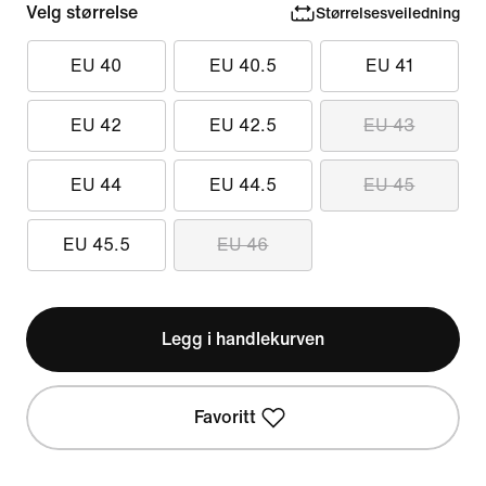
Velg størrelse
Størrelsesveiledning
EU 40
EU 40.5
EU 41
EU 42
EU 42.5
EU 43
EU 44
EU 44.5
EU 45
EU 45.5
EU 46
Legg i handlekurven
Favoritt