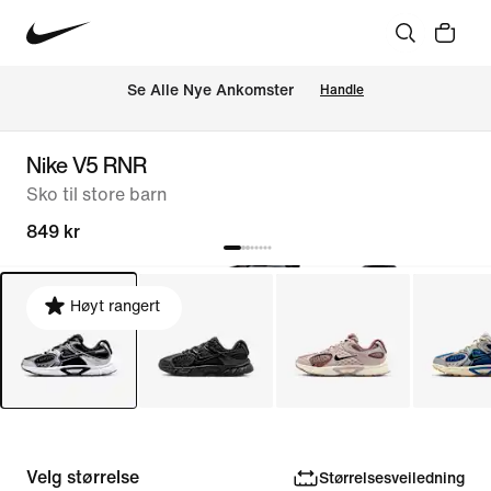
Se Alle Nye Ankomster
Handle
Nike V5 RNR
Sko til store barn
849 kr
Høyt rangert
Velg størrelse
Størrelsesveiledning