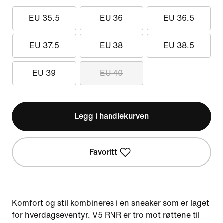
EU 35.5
EU 36
EU 36.5
EU 37.5
EU 38
EU 38.5
EU 39
EU 40
Legg i handlekurven
Favoritt
Komfort og stil kombineres i en sneaker som er laget
for hverdagseventyr. V5 RNR er tro mot røttene til