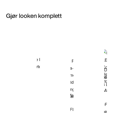
Gjør looken komplett
Item 3 of 3