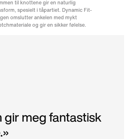
men til knottene gir en naturlig
sform, spesielt i tåpartiet. Dynamic Fit-
agen omslutter ankelen med mykt
etchmateriale og gir en sikker følelse.
gir meg fantastisk
.»