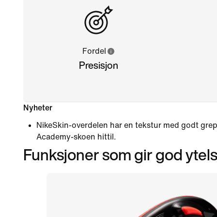
Fordel
Presisjon
Nyheter
NikeSkin-overdelen har en tekstur med godt gre
Academy-skoen hittil.
Funksjoner som gir god ytel