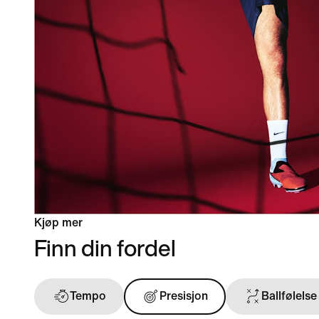
Kjøp mer
Finn din fordel
Tempo
Presisjon
Ballfølelse