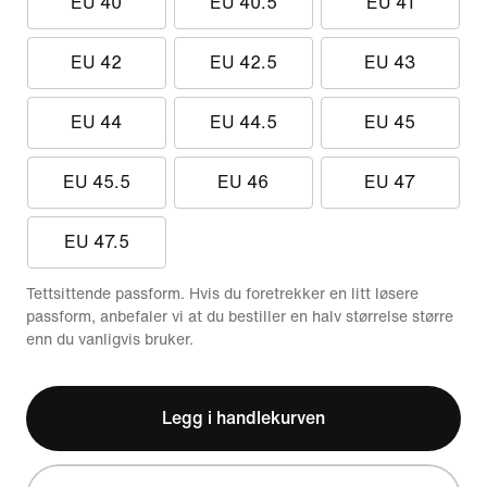
EU 40
EU 40.5
EU 41
EU 42
EU 42.5
EU 43
EU 44
EU 44.5
EU 45
EU 45.5
EU 46
EU 47
EU 47.5
Tettsittende passform. Hvis du foretrekker en litt løsere
passform, anbefaler vi at du bestiller en halv størrelse større
enn du vanligvis bruker.
Legg i handlekurven