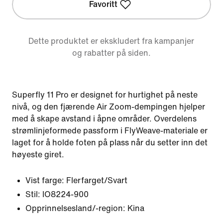
Favoritt
Dette produktet er ekskludert fra kampanjer
og rabatter på siden.
Superfly 11 Pro er designet for hurtighet på neste
nivå, og den fjærende Air Zoom-dempingen hjelper
med å skape avstand i åpne områder. Overdelens
strømlinjeformede passform i FlyWeave-materiale er
laget for å holde foten på plass når du setter inn det
høyeste giret.
Vist farge:
Flerfarget/Svart
Stil:
IO8224-900
Opprinnelsesland/-region: Kina