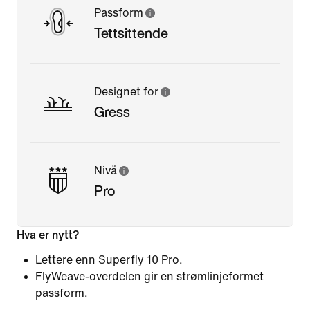
Passform
Tettsittende
Designet for
Gress
Nivå
Pro
Hva er nytt?
Lettere enn Superfly 10 Pro.
FlyWeave-overdelen gir en strømlinjeformet
passform.