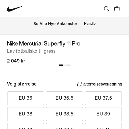
Se Alle Nye Ankomster
Handle
Nike Mercurial Superfly 11 Pro
Lav fotballsko til gress
2 049 kr
Velg størrelse
Størrelsesveiledning
EU 36
EU 36.5
EU 37.5
EU 38
EU 38.5
EU 39