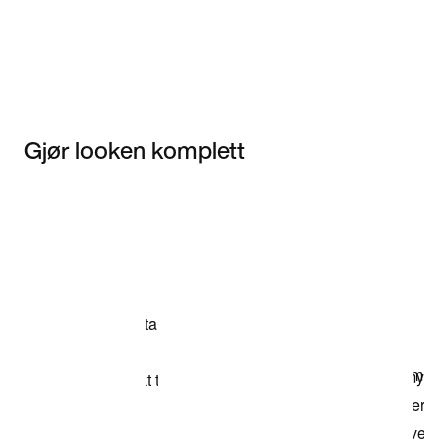
Gjør looken komplett
Item 3 of 3