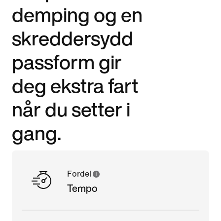
demping og en
skreddersydd
passform gir
deg ekstra fart
når du setter i
gang.
Fordel
Tempo