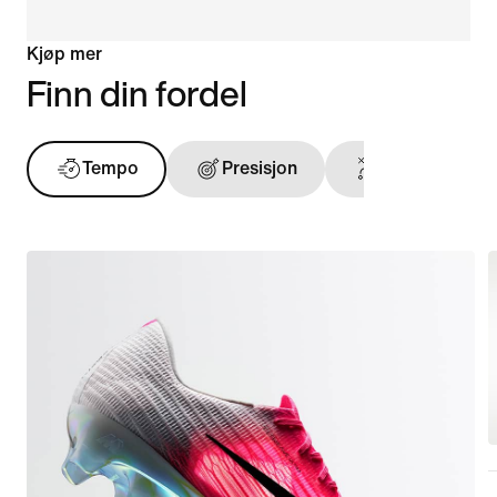
Kjøp mer
Finn din fordel
Tempo
Presisjon
Ballfølelse