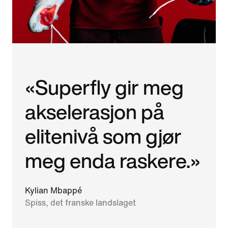
«Superfly gir meg
akselerasjon på
elite­nivå som gjør
meg enda raskere.»
Kylian Mbappé
Spiss, det franske landslaget