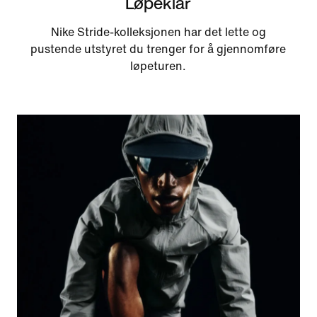
Løpeklar
Nike Stride-kolleksjonen har det lette og
pustende utstyret du trenger for å gjennomføre
løpeturen.