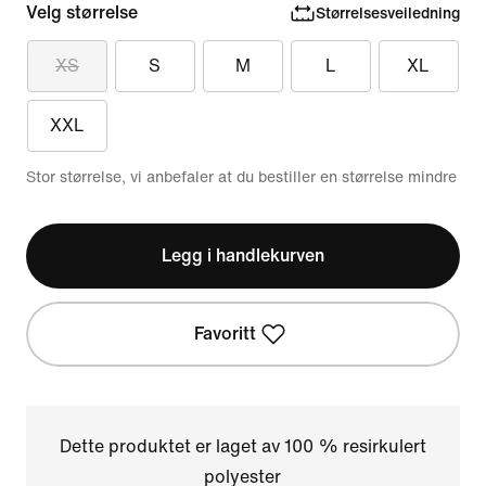
Velg størrelse
Størrelsesveiledning
XS
S
M
L
XL
XXL
Stor størrelse, vi anbefaler at du bestiller en størrelse mindre
Legg i handlekurven
Favoritt
Dette produktet er laget av 100 % resirkulert
polyester