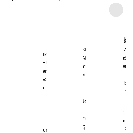
Item 3 of 4
Kjøp modellen