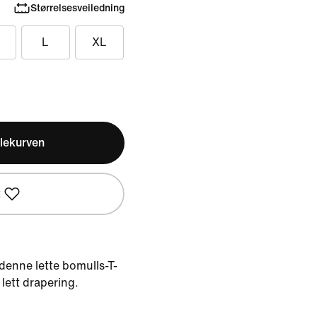
Størrelsesveiledning
L
XL
lekurven
t
denne lette bomulls-T-
lett drapering.