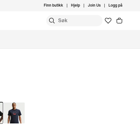
Finn butikk
Hjelp
Join Us
Logg på