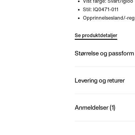
Vist farge:
Svart/Igloo
Stil:
IQ0471-011
Opprinnelsesland/-reg
Se produktdetaljer
Størrelse og passform
Levering og returer
Anmeldelser (1)