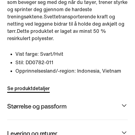
som beveger seg med deg når du tøyer, trener styrke
og sprinter deg gjennom de hardeste
treningsøktene.Svettetransporterende kraft og
netting ved leggene bidrar til å holde deg avkjølt og
tørr.Dette produktet er laget av minst 50 %
resirkulert polyester.
Vist farge:
Svart/Hvit
Stil:
DD0782-011
Opprinnelsesland/-region: Indonesia, Vietnam
Se produktdetaljer
Størrelse og passform
Levering og returer