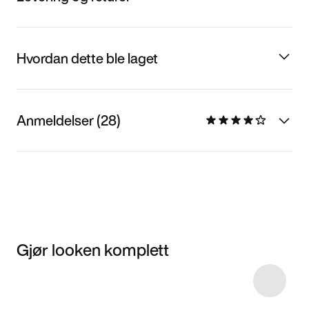
Hvordan dette ble laget
Anmeldelser (28)
Gjør looken komplett
Item 3 of 26