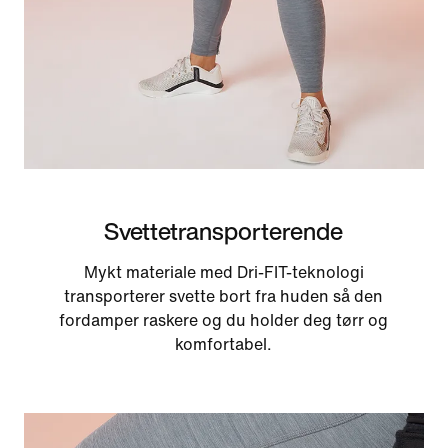
Svettetransporterende
Mykt materiale med Dri-FIT-teknologi
transporterer svette bort fra huden så den
fordamper raskere og du holder deg tørr og
komfortabel.