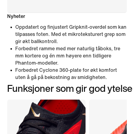
Nyheter
Oppdatert og finjustert Gripknit-overdel som kan
tilpasses foten. Med et mikroteksturert grep som
gir økt ballkontroll.
Forbedret ramme med mer naturlig tåboks, tre
mm kortere og én mm høyere enn tidligere
Phantom-modeller.
Forbedret Cyclone 360-plate for økt komfort
uten å gå på bekostning av smidigheten.
Funksjoner som gir god ytelse