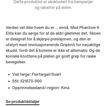
Dette produktet er ekskludert fra kampanjer
og rabatter på siden.
Verden vet ikke hvem du er … ennå. Med Phantom 6
Elite kan du sørge for at de aldri glemmer det. Skoen
er designet for å skjerpe presisjonen, og den er
utstyrt med revolusjonerende Gripknit for nøyaktige
skudd, fordi det å bomme er ikke et alternativ. Og de
koniske knottene på platen gir godt grep for raske
bevegelser.
Vist farge:
Flerfarget/Svart
Stil:
IQ1870-900
Opprinnelsesland/-region: Kina
Se produktdetaljer