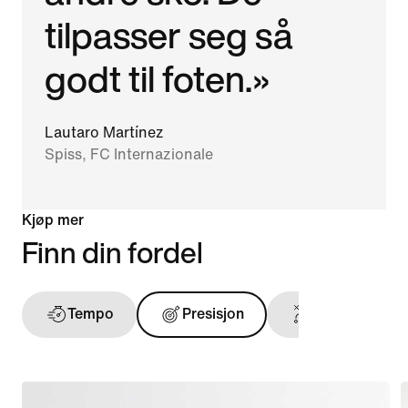
tilpasser seg så
godt til foten.»
Lautaro Martínez
Spiss, FC Internazionale
Kjøp mer
Finn din fordel
Tempo
Presisjon
Ballfølelse