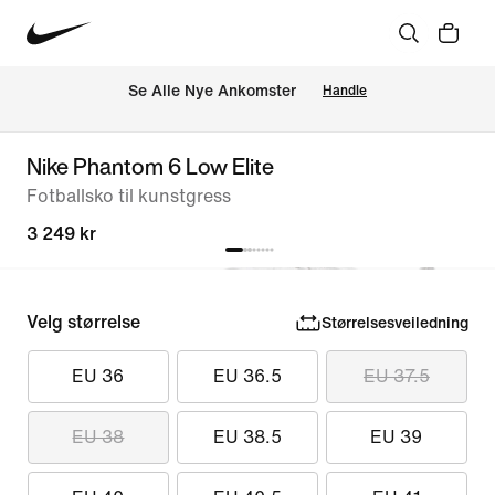
Se Alle Nye Ankomster
Handle
Nike Phantom 6 Low Elite
Fotballsko til kunstgress
3 249 kr
Velg størrelse
Størrelsesveiledning
EU 36
EU 36.5
EU 37.5
EU 38
EU 38.5
EU 39