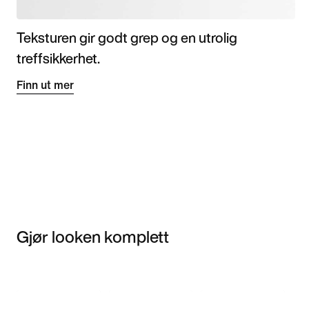
Teksturen gir godt grep og en utrolig
treffsikkerhet.
Finn ut mer
Gjør looken komplett
Item 3 of 3