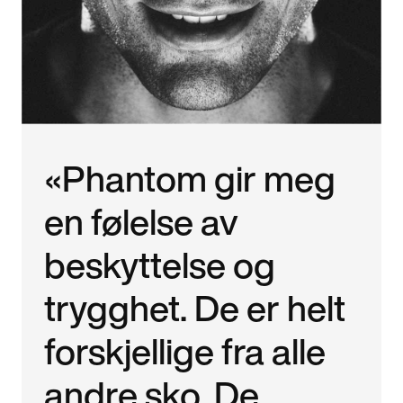
«Phantom gir meg
en følelse av
beskyttelse og
trygghet. De er helt
forskjellige fra alle
andre sko. De