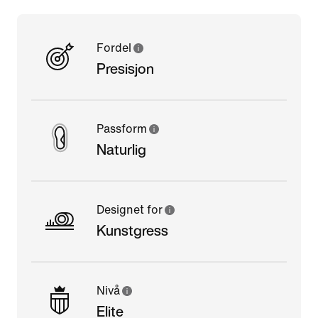
Fordel
Presisjon
Passform
Naturlig
Designet for
Kunstgress
Nivå
Elite