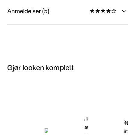
Anmeldelser (5)
Gjør looken komplett
Item 3 of 3
Kjøp modellen