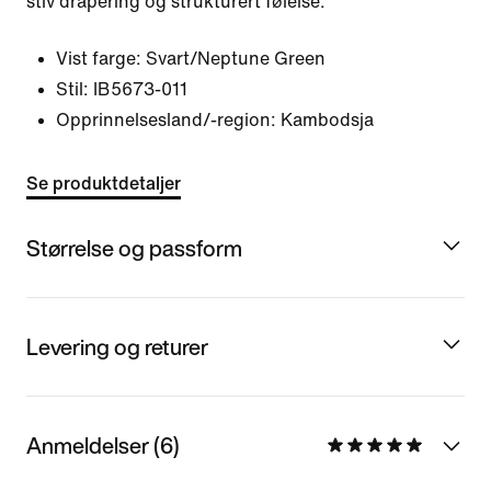
stiv drapering og strukturert følelse.
Vist farge:
Svart/Neptune Green
Stil:
IB5673-011
Opprinnelsesland/-region: Kambodsja
Se produktdetaljer
Størrelse og passform
Levering og returer
Anmeldelser (6)