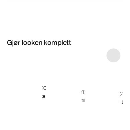
Gjør looken komplett
Item 3 of 49
Kjøp modellen