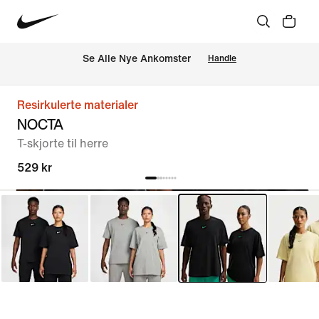
Se Alle Nye Ankomster
Handle
Resirkulerte materialer
NOCTA
T-skjorte til herre
529 kr