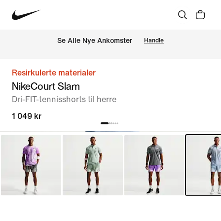
Se Alle Nye Ankomster
Handle
Resirkulerte materialer
NikeCourt Slam
Dri-FIT-tennisshorts til herre
1 049 kr