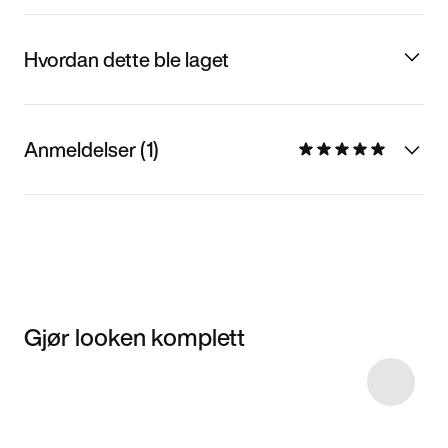
Hvordan dette ble laget
Anmeldelser (1)
Gjør looken komplett
Item 3 of 5
Kjøp modellen