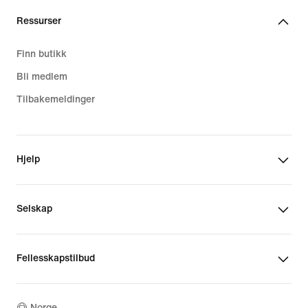
Ressurser
Finn butikk
Bli medlem
Tilbakemeldinger
Hjelp
Selskap
Fellesskapstilbud
Norge