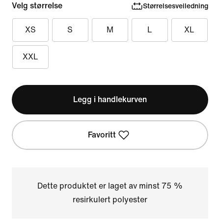
Velg størrelse
Størrelsesveiledning
XS
S
M
L
XL
XXL
Legg i handlekurven
Favoritt
Dette produktet er laget av minst 75 %
resirkulert polyester