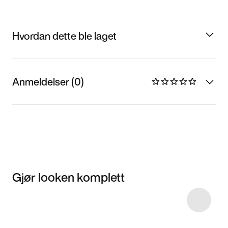
Hvordan dette ble laget
Anmeldelser (0)
Gjør looken komplett
Item 3 of 7