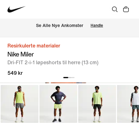
Se Alle Nye Ankomster
Handle
Resirkulerte materialer
Nike Miler
Dri-FIT 2-i-1 løpeshorts til herre (13 cm)
549 kr