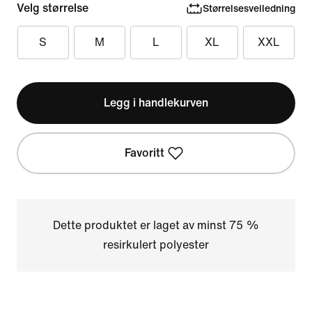
Velg størrelse
Størrelsesveiledning
S
M
L
XL
XXL
Legg i handlekurven
Favoritt
Dette produktet er laget av minst 75 %
resirkulert polyester