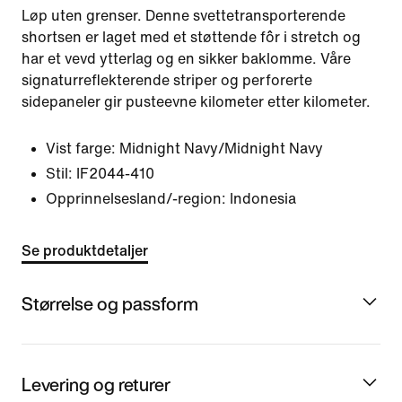
Løp uten grenser. Denne svettetransporterende
shortsen er laget med et støttende fôr i stretch og
har et vevd ytterlag og en sikker baklomme. Våre
signaturreflekterende striper og perforerte
sidepaneler gir pusteevne kilometer etter kilometer.
Vist farge:
Midnight Navy/Midnight Navy
Stil:
IF2044-410
Opprinnelsesland/-region: Indonesia
Se produktdetaljer
Størrelse og passform
Levering og returer