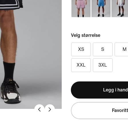
Velg størrelse
XS
S
M
XXL
3XL
Legg i hand
Favorit