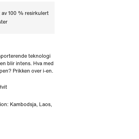
 av 100 % resirkulert
ter
nsporterende teknologi
en blir intens. Hva med
pen? Prikken over i-en.
Hvit
ion: Kambodsja, Laos,