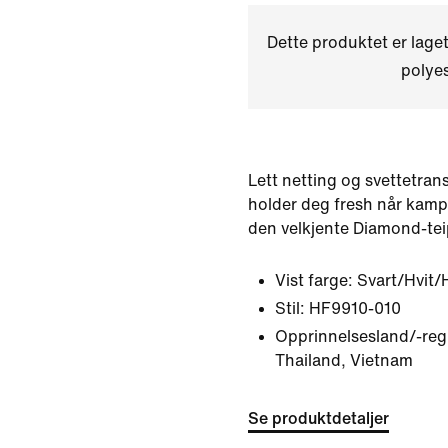
Dette produktet er laget
polyes
Lett netting og svettetra
holder deg fresh når kamp
den velkjente Diamond-tei
Vist farge:
Svart/Hvit/
Stil:
HF9910-010
Opprinnelsesland/-reg
Thailand, Vietnam
Se produktdetaljer