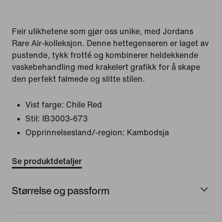
Feir ulikhetene som gjør oss unike, med Jordans
Rare Air-kolleksjon. Denne hettegenseren er laget av
pustende, tykk frotté og kombinerer heldekkende
vaskebehandling med krakelert grafikk for å skape
den perfekt falmede og slitte stilen.
Vist farge:
Chile Red
Stil:
IB3003-673
Opprinnelsesland/-region: Kambodsja
Se produktdetaljer
Størrelse og passform