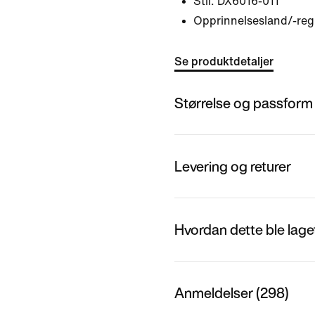
Stil:
DX6016-011
Opprinnelsesland/-regi
Se produktdetaljer
Størrelse og passform
Levering og returer
Hvordan dette ble lage
Anmeldelser (298)