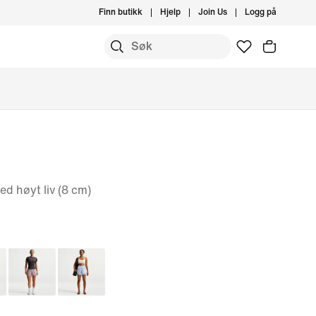
Finn butikk
Hjelp
Join Us
Logg på
ed høyt liv (8 cm)