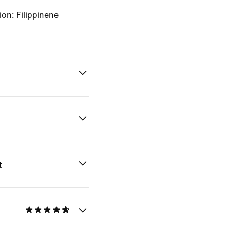
on: Filippinene
t