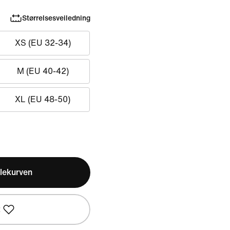
Størrelsesveiledning
XS (EU 32-34)
M (EU 40-42)
XL (EU 48-50)
lekurven
t