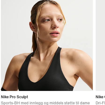
Nike Pro Sculpt
Nike 
Sports-BH med innlegg og middels støtte til dame
Dri-F