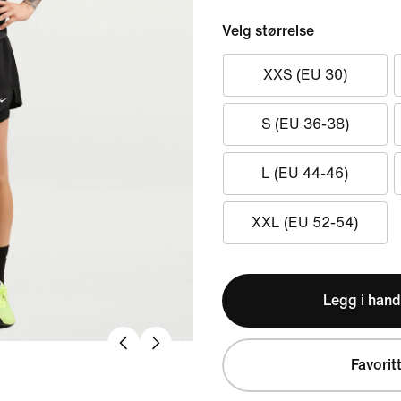
Velg størrelse
XXS (EU 30)
S (EU 36-38)
L (EU 44-46)
XXL (EU 52-54)
Legg i hand
Favorit