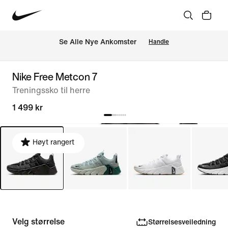
Se Alle Nye Ankomster
Handle
Nike Free Metcon 7
Treningssko til herre
1 499 kr
Høyt rangert
Velg størrelse
Størrelsesveiledning