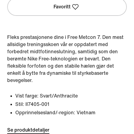
Favoritt
Fleks prestasjonene dine i Free Metcon 7. Den mest
allsidige treningsskoen vår er oppdatert med
forbedret midtfotinneslutning, samtidig som den
berømte Nike Free-teknologien er bevart. Den
fleksible forfoten og den stabile hælen gjør det
enkelt å bytte fra dynamiske til styrkebaserte
bevegelser.
Vist farge:
Svart/Anthracite
Stil:
II7405-001
Opprinnelsesland/-region: Vietnam
Se produktdetaljer