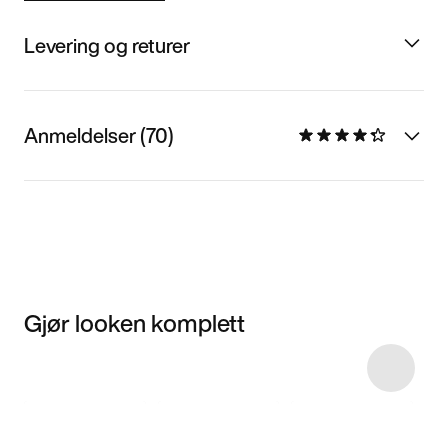
Levering og returer
Anmeldelser (70)
Gjør looken komplett
Item 3 of 22