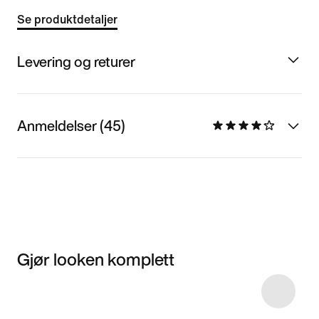
Se produktdetaljer
Levering og returer
Anmeldelser (45)
Gjør looken komplett
Item 3 of 17