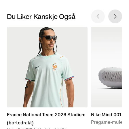
Du Liker Kanskje Også
France National Team 2026 Stadium
Nike Mind 001
Pregame-mule ti
(bortedrakt)