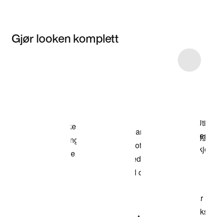
Gjør looken komplett
Item 3 of 66