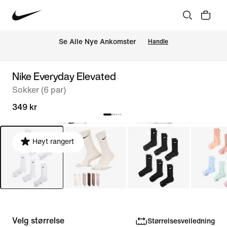
Se Alle Nye Ankomster
Handle
Nike Everyday Elevated
Sokker (6 par)
349 kr
Høyt rangert
Velg størrelse
Størrelsesveiledning