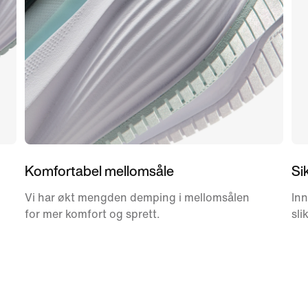
Komfortabel mellomsåle
Si
Vi har økt mengden demping i mellomsålen
Inn
for mer komfort og sprett.
sli