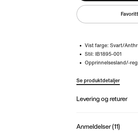
Favorit
Vist farge:
Svart/Anthr
Stil:
IB1895-001
Opprinnelsesland/-reg
Se produktdetaljer
Levering og returer
Anmeldelser (11)