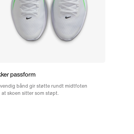
kker passform
vendig bånd gir støtte rundt midtfoten
k at skoen sitter som støpt.