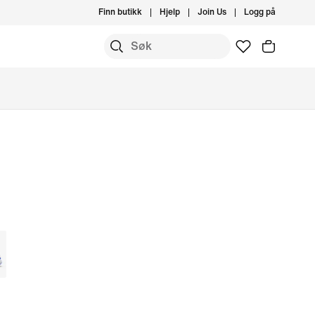
Finn butikk
Hjelp
Join Us
Logg på