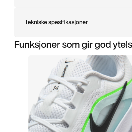
Tekniske spesifikasjoner
Funksjoner som gir god ytel