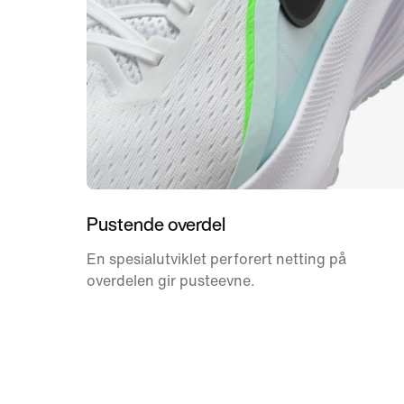
Pustende overdel
En spesialutviklet perforert netting på
overdelen gir pusteevne.