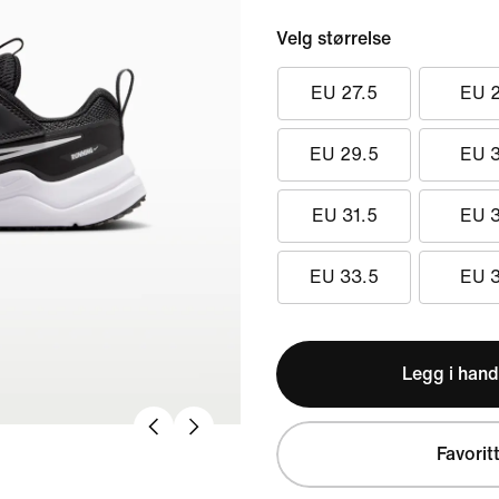
Velg størrelse
EU 27.5
EU 
EU 29.5
EU 
EU 31.5
EU 
EU 33.5
EU 
Legg i hand
Favorit