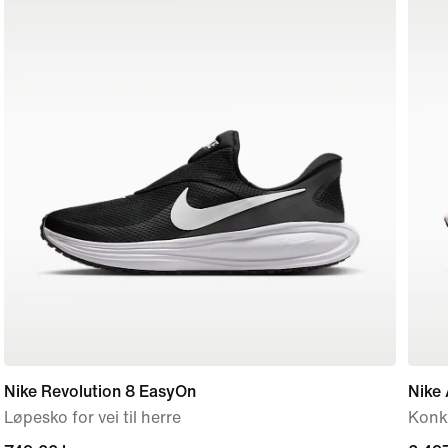
Nike Revolution 8 EasyOn
Nike 
Løpesko for vei til herre
Konku