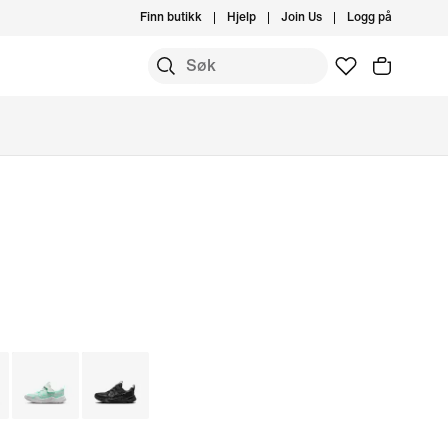
Finn butikk
Hjelp
Join Us
Logg på