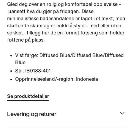
Gled deg over en rolig og komfortabel opplevelse –
uansett hva du gjør på fridagen. Disse
minimalistiske badesandalene er laget i et mykt, men
støttende skum og er enkle å style – med eller uten
sokker. I tillegg har de en formet fotseng som holder
føttene på plass.
Vist farge:
Diffused Blue/Diffused Blue/Diffused
Blue
Stil:
IB0183-401
Opprinnelsesland/-region: Indonesia
Se produktdetaljer
Levering og returer