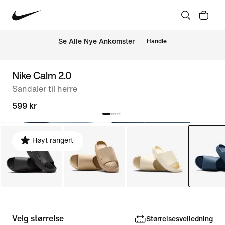
Se Alle Nye Ankomster
Handle
Nike Calm 2.0
Sandaler til herre
599 kr
Høyt rangert
Velg størrelse
Størrelsesveiledning