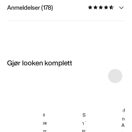
Anmeldelser (178)
Gjør looken komplett
Item 3 of 5