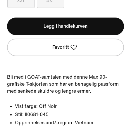
3XL
4XL
Legg i handlekurven
Favoritt
Bli med i GOAT-samtalen med denne Max 90-
grafiske T-skjorten som har en behagelig passform
med senkede skuldre og lengre ermer.
Vist farge:
Off Noir
Stil:
II0681-045
Opprinnelsesland/-region: Vietnam