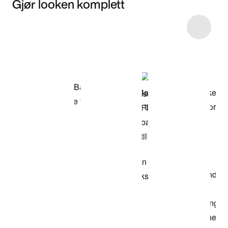
Gjør looken komplett
Item 3 of 13