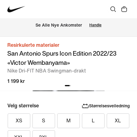
Se Alle Nye Ankomster
Handle
Resirkulerte materialer
San Antonio Spurs Icon Edition 2022/23
«Victor Wembanyama»
Nike Dri-FIT NBA Swingman-drakt
1 199 kr
Velg størrelse
Størrelsesveiledning
XS
S
M
L
XL