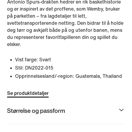
Antonio Spurs-drakten hedrer en rik baskethistorie
og er inspirert av det proffene, som Wemby, bruker
på parketten – fra lagdetaljer til lett,
svettetransporterende netting. Den bidrar til å holde
deg tørr og avkjølt både på og utenfor banen, mens
du representerer favorittspilleren din og spillet du
elsker.
Vist farge:
Svart
Stil:
DN2022-015
Opprinnelsesland/-region: Guatemala, Thailand
Se produktdetaljer
Størrelse og passform