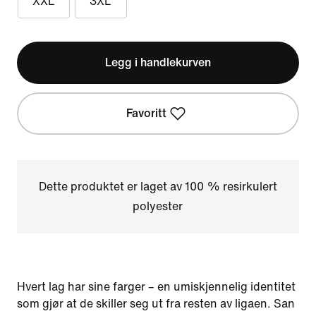
XXL
3XL
Legg i handlekurven
Favoritt
Dette produktet er laget av 100 % resirkulert
polyester
Hvert lag har sine farger – en umiskjennelig identitet
som gjør at de skiller seg ut fra resten av ligaen. San